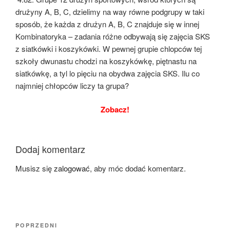
drużyny A, B, C, dzielimy na way równe podgrupy w taki
sposób, że każda z drużyn A, B, C znajduje się w innej
Kombinatoryka – zadania różne odbywają się zajęcia SKS
z siatkówki i koszykówki. W pewnej grupie chlopców tej
szkoły dwunastu chodzi na koszykówkę, piętnastu na
siatkówkę, a tyl lo pięciu na obydwa zajęcia SKS. Ilu co
najmniej chłopców liczy ta grupa?
Zobacz!
Dodaj komentarz
Musisz się
zalogować
, aby móc dodać komentarz.
Nawigacja
Poprzedni
POPRZEDNI