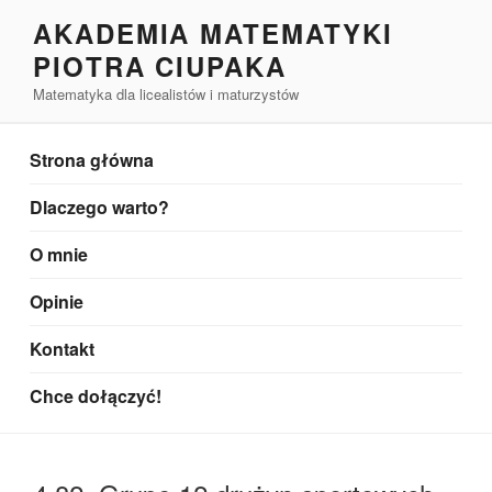
Przejdź
AKADEMIA MATEMATYKI
do
PIOTRA CIUPAKA
treści
Matematyka dla licealistów i maturzystów
Strona główna
Dlaczego warto?
O mnie
Opinie
Kontakt
Chce dołączyć!