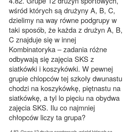
4.82. Grupe 12 drużyn sportowych,
wśród których są drużyny A, B, C,
dzielimy na way równe podgrupy w
taki sposób, że każda z drużyn A, B,
C znajduje się w innej
Kombinatoryka – zadania różne
odbywają się zajęcia SKS z
siatkówki i koszykówki. W pewnej
grupie chlopców tej szkoły dwunastu
chodzi na koszykówkę, piętnastu na
siatkówkę, a tyl lo pięciu na obydwa
zajęcia SKS. Ilu co najmniej
chłopców liczy ta grupa?
4.82. Grupe 12 drużyn sportowych, wśród których są