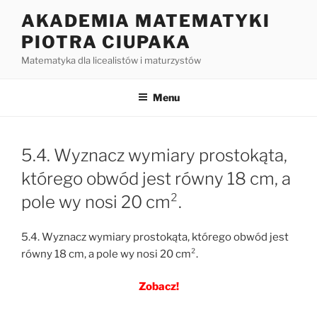
Przejdź
AKADEMIA MATEMATYKI
do
PIOTRA CIUPAKA
treści
Matematyka dla licealistów i maturzystów
Menu
5.4. Wyznacz wymiary prostokąta,
którego obwód jest równy 18 cm, a
pole wy nosi 20 cm².
5.4. Wyznacz wymiary prostokąta, którego obwód jest
równy 18 cm, a pole wy nosi 20 cm².
Zobacz!