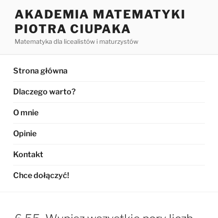
Przejdź
AKADEMIA MATEMATYKI
do
PIOTRA CIUPAKA
treści
Matematyka dla licealistów i maturzystów
Strona główna
Dlaczego warto?
O mnie
Opinie
Kontakt
Chce dołączyć!