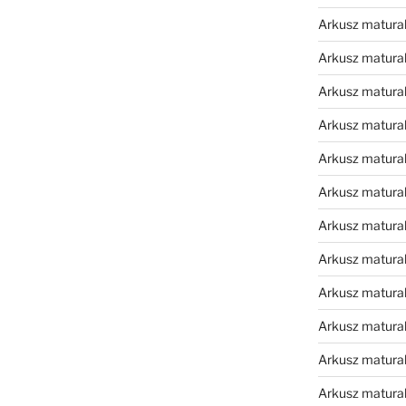
Arkusz matura
Arkusz matura
Arkusz matura
Arkusz matura
Arkusz matura
Arkusz matural
Arkusz matura
Arkusz matura
Arkusz matura
Arkusz matura
Arkusz matura
Arkusz matura