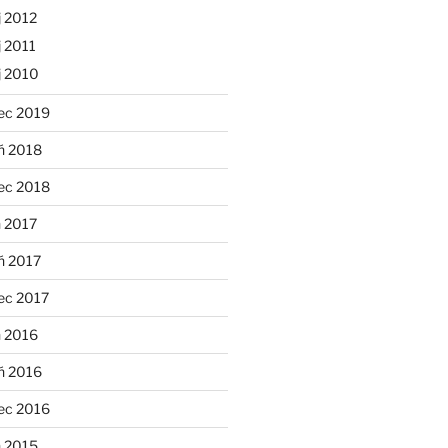
 2012
 2011
j 2010
ec 2019
ń 2018
ec 2018
 2017
ń 2017
ec 2017
n 2016
ń 2016
ec 2016
n 2015