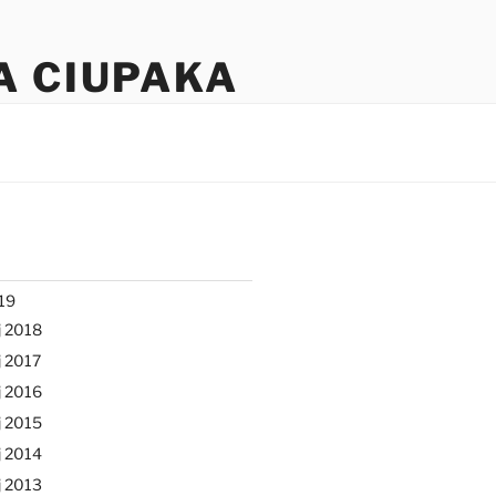
A CIUPAKA
19
j 2018
 2017
j 2016
j 2015
j 2014
j 2013