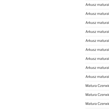
Arkusz matural
Arkusz matural
Arkusz matural
Arkusz matural
Arkusz matural
Arkusz matural
Arkusz matural
Arkusz matural
Arkusz matura
Matura Czerwi
Matura Czerwi
Matura Czerwi