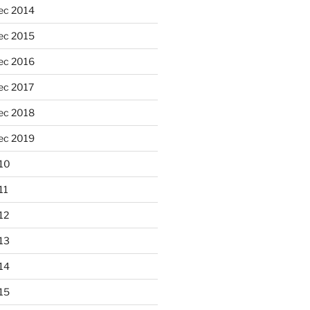
ec 2014
ec 2015
ec 2016
ec 2017
ec 2018
ec 2019
10
11
12
13
14
15