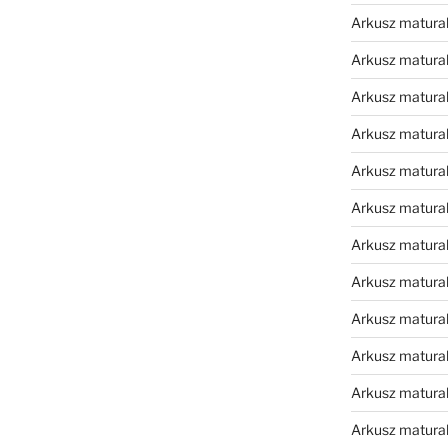
Arkusz matura
Arkusz matura
Arkusz matura
Arkusz matura
Arkusz matura
Arkusz matura
Arkusz matura
Arkusz matura
Arkusz matura
Arkusz matur
Arkusz matural
Arkusz matural