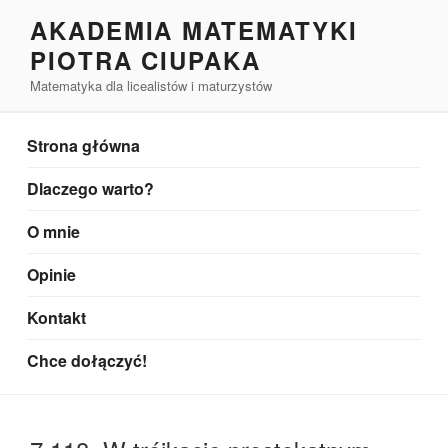
Przejdź
AKADEMIA MATEMATYKI
do
PIOTRA CIUPAKA
treści
Matematyka dla licealistów i maturzystów
Strona główna
Dlaczego warto?
O mnie
Opinie
Kontakt
Chce dołączyć!