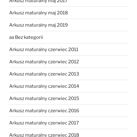
Arkusz maturalny maj 2017
Arkusz maturalny maj 2018
Arkusz maturalny maj 2019
aa Bez kategorii
Arkusz maturalny czerwiec 2011
Arkusz maturalny czerwiec 2012
Arkusz maturalny czerwiec 2013
Arkusz maturalny czerwiec 2014
Arkusz maturalny czerwiec 2015
Arkusz maturalny czerwiec 2016
Arkusz maturalny czerwiec 2017
Arkusz maturalny czerwiec 2018