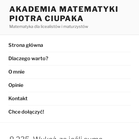
Przejdź
AKADEMIA MATEMATYKI
do
PIOTRA CIUPAKA
treści
Matematyka dla licealistów i maturzystów
Strona główna
Dlaczego warto?
O mnie
Opinie
Kontakt
Chce dołączyć!