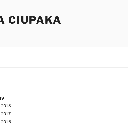
A CIUPAKA
19
j 2018
 2017
j 2016