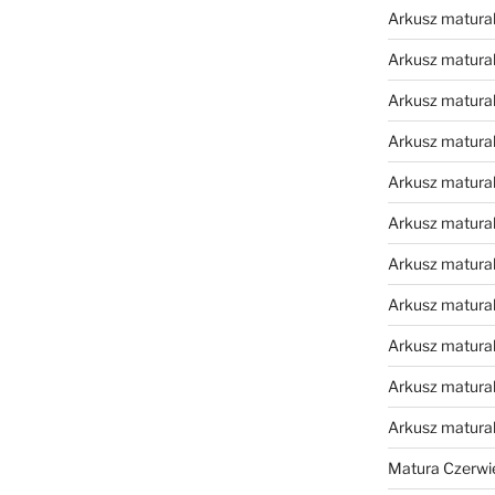
Arkusz matural
Arkusz matural
Arkusz matural
Arkusz matural
Arkusz matural
Arkusz matural
Arkusz matural
Arkusz matural
Arkusz matural
Arkusz matural
Arkusz matura
Matura Czerwi