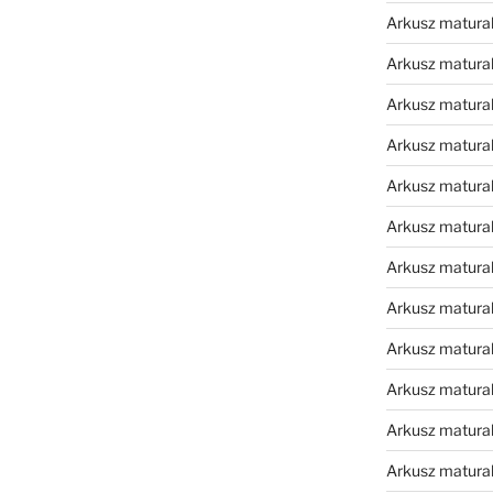
Arkusz matura
Arkusz matura
Arkusz matura
Arkusz matura
Arkusz matura
Arkusz matura
Arkusz matura
Arkusz matura
Arkusz matura
Arkusz matura
Arkusz matura
Arkusz matur