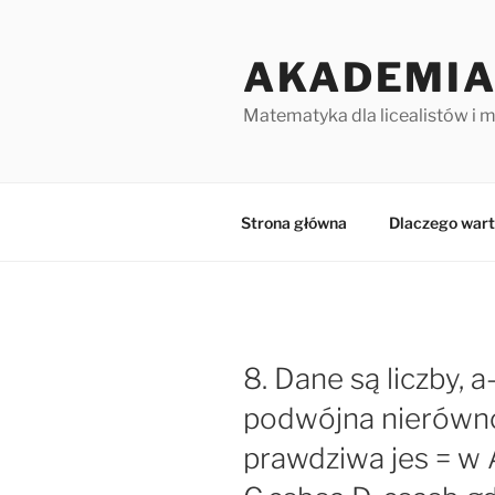
Przejdź
do
AKADEMIA
treści
Matematyka dla licealistów i 
Strona główna
Dlaczego wart
8. Dane są liczby, a-(
podwójna nierówn
prawdziwa jes = w 