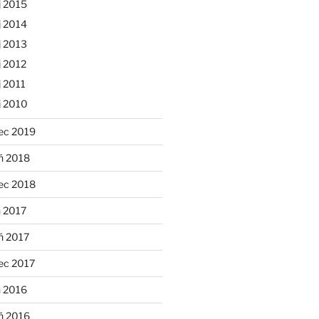
j 2015
j 2014
j 2013
 2012
 2011
j 2010
ec 2019
ń 2018
ec 2018
 2017
ń 2017
ec 2017
n 2016
ń 2016