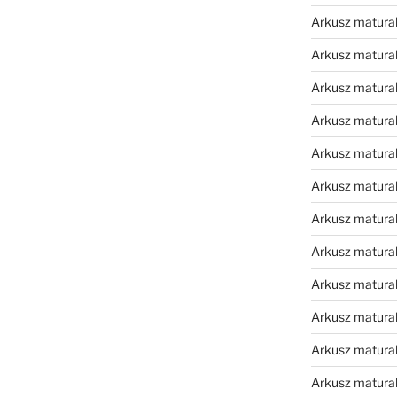
Arkusz matura
Arkusz matura
Arkusz matura
Arkusz matura
Arkusz matura
Arkusz matura
Arkusz matura
Arkusz matural
Arkusz matura
Arkusz matura
Arkusz matura
Arkusz matura