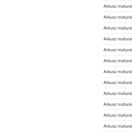
Arkusz matura
Arkusz matura
Arkusz matura
Arkusz matura
Arkusz matura
Arkusz matura
Arkusz matura
Arkusz matura
Arkusz matura
Arkusz matura
Arkusz matura
Arkusz matur