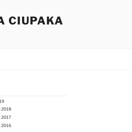
A CIUPAKA
19
j 2018
 2017
j 2016