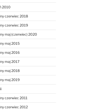
eń 2010
lny czerwiec 2018
lny czerwiec 2019
ny maj (czerwiec) 2020
lny maj 2015
lny maj 2016
lny maj 2017
lny maj 2018
lny maj 2019
i
lny czerwiec 2011
lny czerwiec 2012