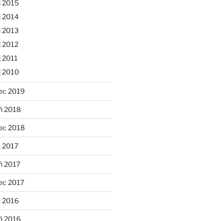
j 2015
j 2014
j 2013
 2012
 2011
j 2010
ec 2019
ń 2018
ec 2018
 2017
ń 2017
ec 2017
n 2016
ń 2016