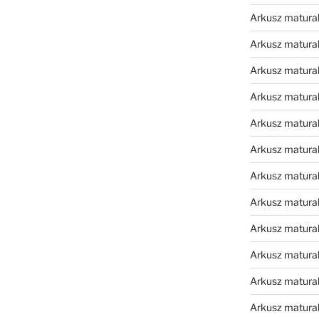
Arkusz matura
Arkusz matura
Arkusz matura
Arkusz matura
Arkusz matura
Arkusz matura
Arkusz matura
Arkusz matural
Arkusz matura
Arkusz matura
Arkusz matura
Arkusz matura