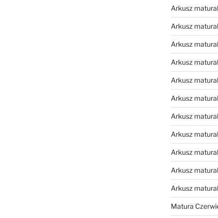
Arkusz matural
Arkusz matural
Arkusz matural
Arkusz matural
Arkusz matural
Arkusz matural
Arkusz matural
Arkusz matural
Arkusz matural
Arkusz matural
Arkusz matura
Matura Czerwi