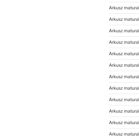
Arkusz matura
Arkusz matura
Arkusz matura
Arkusz matura
Arkusz matura
Arkusz matura
Arkusz matura
Arkusz matural
Arkusz matura
Arkusz matura
Arkusz matura
Arkusz matura