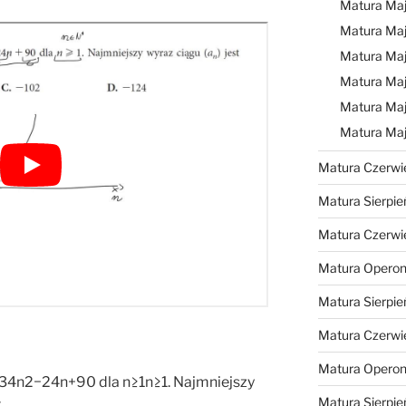
Matura Ma
Matura Ma
Matura Ma
Matura Maj
Matura Maj
Matura Ma
Matura Czerwi
Matura Sierpie
Matura Czerwi
Matura Operon
Matura Sierpie
Matura Czerwi
Matura Opero
n2−24n+90 dla n≥1n≥1. Najmniejszy
Matura Sierpie
: