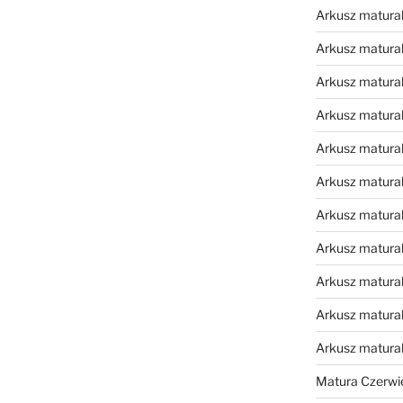
Arkusz matural
Arkusz matural
Arkusz matural
Arkusz matural
Arkusz matural
Arkusz matural
Arkusz matural
Arkusz matural
Arkusz matural
Arkusz matural
Arkusz matura
Matura Czerwi