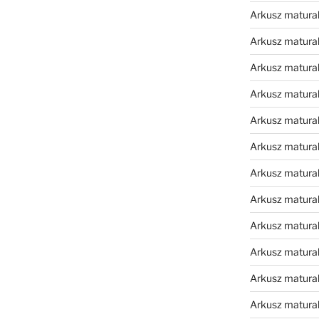
Arkusz matura
Arkusz matura
Arkusz matura
Arkusz matura
Arkusz matura
Arkusz matura
Arkusz matura
Arkusz matura
Arkusz matura
Arkusz matura
Arkusz matura
Arkusz matur