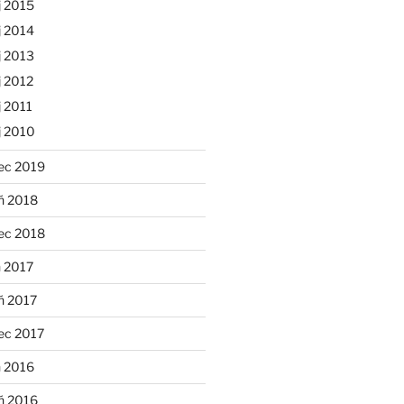
j 2015
j 2014
j 2013
 2012
 2011
j 2010
ec 2019
ń 2018
ec 2018
 2017
ń 2017
ec 2017
n 2016
ń 2016