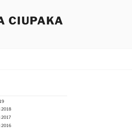
A CIUPAKA
19
j 2018
 2017
j 2016