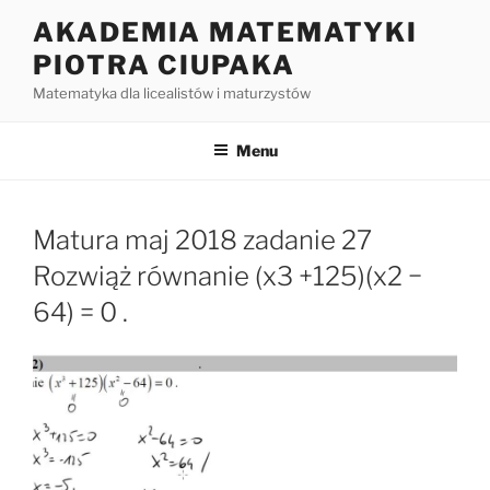
Przejdź
AKADEMIA MATEMATYKI
do
PIOTRA CIUPAKA
treści
Matematyka dla licealistów i maturzystów
Menu
Matura maj 2018 zadanie 27
Rozwiąż równanie (x3 +125)(x2 −
64) = 0 .