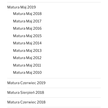
Matura Maj 2019
Matura Maj 2018
Matura Maj 2017
Matura Maj 2016
Matura Maj 2015
Matura Maj 2014
Matura Maj 2013
Matura Maj 2012
Matura Maj 2011
Matura Maj 2010
Matura Czerwiec 2019
Matura Sierpień 2018
Matura Czerwiec 2018