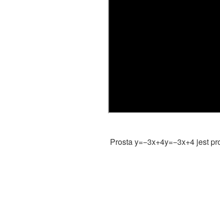
Prosta y=−3x+4y=−3x+4 jest pro