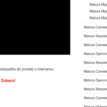
Matura Maj
Matura Maj
Matura Maj
Matura Czerwi
Matura Sierpie
Matura Czerwi
Matura Operon
Matura Sierpie
stopadła do prostej o równaniu:
Matura Czerwi
Zobacz!
Matura Operon
Matura Sierpie
Matura Czerwi
Matura Operon