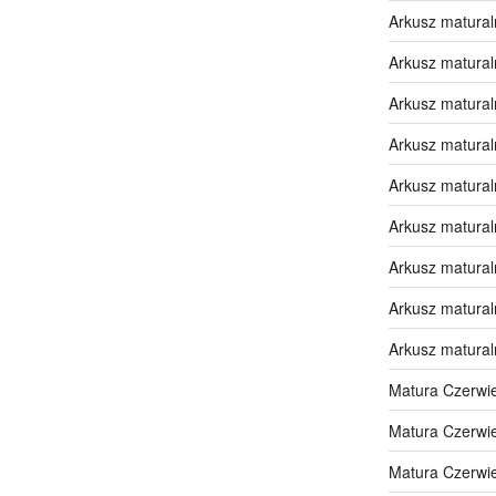
Arkusz matural
Arkusz matural
Arkusz matural
Arkusz matural
Arkusz matural
Arkusz matural
Arkusz matural
Arkusz matural
Arkusz matural
Matura Czerwi
Matura Czerwi
Matura Czerwi