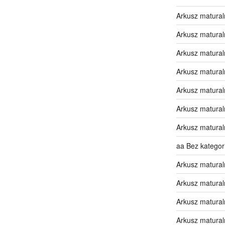
Arkusz matural
Arkusz matural
Arkusz matural
Arkusz matural
Arkusz matural
Arkusz matural
Arkusz matural
aa Bez kategori
Arkusz matural
Arkusz matural
Arkusz matural
Arkusz matural