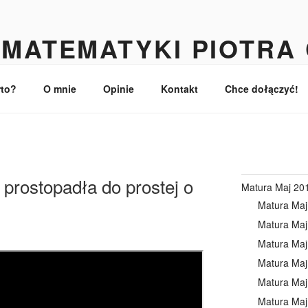
MATEMATYKI PIOTRA
turzystów
rto?
O mnie
Opinie
Kontakt
Chce dołączyć!
 prostopadła do prostej o
Matura Maj 20
Matura Maj
Matura Maj
Matura Maj
Matura Maj
Matura Maj
Matura Maj