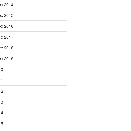
ec 2014
ec 2015
ec 2016
ec 2017
ec 2018
ec 2019
10
11
12
13
14
15