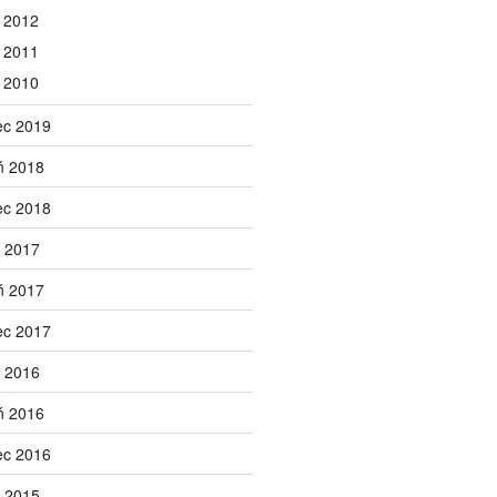
 2012
 2011
 2010
ec 2019
ń 2018
ec 2018
 2017
ń 2017
ec 2017
 2016
ń 2016
ec 2016
 2015