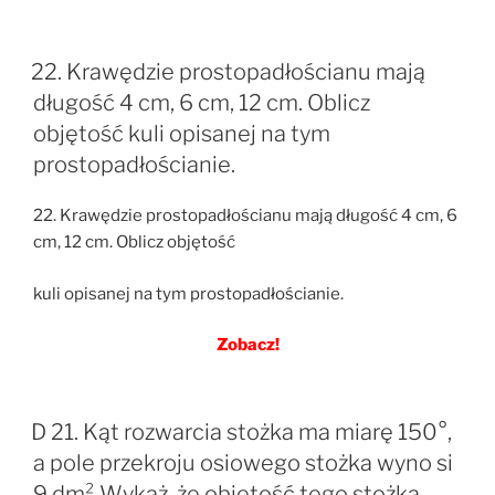
22. Krawędzie prostopadłościanu mają
długość 4 cm, 6 cm, 12 cm. Oblicz
objętość kuli opisanej na tym
prostopadłościanie.
22. Krawędzie prostopadłościanu mają długość 4 cm, 6
cm, 12 cm. Oblicz objętość
kuli opisanej na tym prostopadłościanie.
Zobacz!
D 21. Kąt rozwarcia stożka ma miarę 150°,
a pole przekroju osiowego stożka wyno si
9 dm² Wykaż, że objętość tego stożka