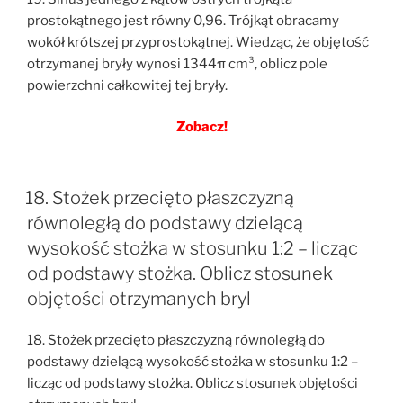
prostokątnego jest równy 0,96. Trójkąt obracamy
wokół krótszej przyprostokątnej. Wiedząc, że objętość
otrzymanej bryły wynosi 1344π cm³, oblicz pole
powierzchni całkowitej tej bryły.
Zobacz!
18. Stożek przecięto płaszczyzną
równoległą do podstawy dzielącą
wysokość stożka w stosunku 1:2 – licząc
od podstawy stożka. Oblicz stosunek
objętości otrzymanych bryl
18. Stożek przecięto płaszczyzną równoległą do
podstawy dzielącą wysokość stożka w stosunku 1:2 –
licząc od podstawy stożka. Oblicz stosunek objętości