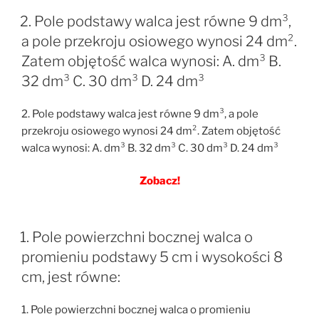
2. Pole podstawy walca jest równe 9 dm³,
a pole przekroju osiowego wynosi 24 dm².
Zatem objętość walca wynosi: A. dm³ B.
32 dm³ C. 30 dm³ D. 24 dm³
2. Pole podstawy walca jest równe 9 dm³, a pole
przekroju osiowego wynosi 24 dm². Zatem objętość
walca wynosi: A. dm³ B. 32 dm³ C. 30 dm³ D. 24 dm³
Zobacz!
1. Pole powierzchni bocznej walca o
promieniu podstawy 5 cm i wysokości 8
cm, jest równe:
1. Pole powierzchni bocznej walca o promieniu