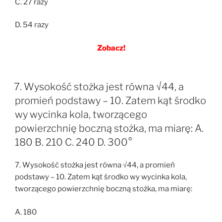
C. 27 razy
D. 54 razy
Zobacz!
7. Wysokość stożka jest równa √44, a
promień podstawy – 10. Zatem kąt środko
wy wycinka kola, tworzącego
powierzchnię boczną stożka, ma miarę: A.
180 B. 210 C. 240 D. 300°
7. Wysokość stożka jest równa √44, a promień
podstawy – 10. Zatem kąt środko wy wycinka kola,
tworzącego powierzchnię boczną stożka, ma miarę:
A. 180