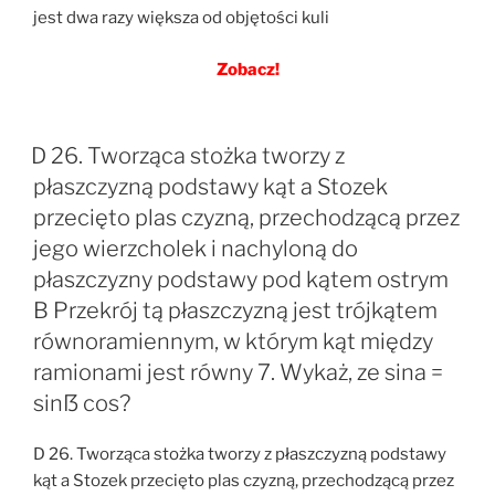
jest dwa razy większa od objętości kuli
Zobacz!
D 26. Tworząca stożka tworzy z
płaszczyzną podstawy kąt a Stozek
przecięto plas czyzną, przechodzącą przez
jego wierzcholek i nachyloną do
płaszczyzny podstawy pod kątem ostrym
B Przekrój tą płaszczyzną jest trójkątem
równoramiennym, w którym kąt między
ramionami jest równy 7. Wykaż, ze sina =
sinẞ cos?
D 26. Tworząca stożka tworzy z płaszczyzną podstawy
kąt a Stozek przecięto plas czyzną, przechodzącą przez