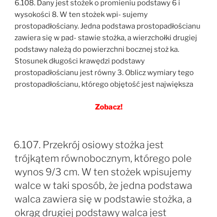
6.108. Dany jest stożek o promieniu podstawy 6 i
wysokości 8. W ten stożek wpi- sujemy
prostopadłościany. Jedna podstawa prostopadłościanu
zawiera się w pad- stawie stożka, a wierzchołki drugiej
podstawy należą do powierzchni bocznej stoż ka.
Stosunek długości krawędzi podstawy
prostopadłościanu jest równy 3. Oblicz wymiary tego
prostopadłościanu, którego objętość jest największa
Zobacz!
6.107. Przekrój osiowy stożka jest
trójkątem równobocznym, którego pole
wynos 9/3 cm. W ten stożek wpisujemy
walce w taki sposób, że jedna podstawa
walca zawiera się w podstawie stożka, a
okrąg drugiej podstawy walca jest