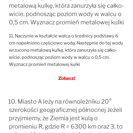
metalową kulkę, która zanurzyła się całko-
wicie, podnosząc poziom wody w walcu o
0,5 cm. Wyznacz promień metalowej kulki
11. Naczynie w kształcie walca o średnicy podstawy 6
cm napełniono częściowo wodą. Następnie do tej wody
wrzucono metalową kulkę, która zanurzyła się całko-
wicie, podnosząc poziom wody w walcu o 0,5 cm.
Wyznacz promień metalowej kulki
Zobacz!
10. Miasto A leży na równoležniku 20°
szerokości geograficznej północnej Jeżeli
przyjmiemy, że Ziemia jest kulą o
promieniu R, gdzie R = 6300 km oraz 3, to