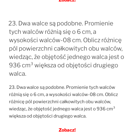
23. Dwa walce są podobne. Promienie
tych walców różnią się o 6 cm, a
wysokości walców-08 cm. Oblicz różnicę
pól powierzchni całkowitych obu walców,
wiedząc, že objętość jednego walca jest o
936 cm³ większa od objętości drugiego
walca.
23. Dwa walce są podobne. Promienie tych walców
różnią się o 6 cm, a wysokości walców-08 cm. Oblicz
różnicę pól powierzchni całkowitych obu walców,
wiedząc, že objętość jednego walca jest o 936 cm³
większa od objętości drugiego walca.
Zobacz!