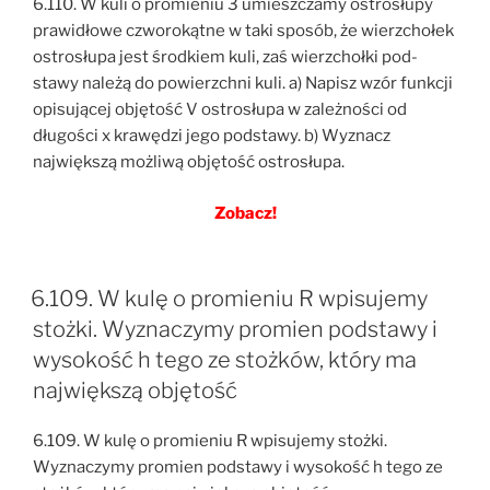
6.110. W kuli o promieniu 3 umieszczamy ostrosłupy
prawidłowe czworokątne w taki sposób, że wierzchołek
ostrosłupa jest środkiem kuli, zaś wierzchołki pod-
stawy należą do powierzchni kuli. a) Napisz wzór funkcji
opisującej objętość V ostrosłupa w zależności od
długości x krawędzi jego podstawy. b) Wyznacz
największą możliwą objętość ostrosłupa.
Zobacz!
6.109. W kulę o promieniu R wpisujemy
stożki. Wyznaczymy promien podstawy i
wysokość h tego ze stożków, który ma
największą objętość
6.109. W kulę o promieniu R wpisujemy stożki.
Wyznaczymy promien podstawy i wysokość h tego ze