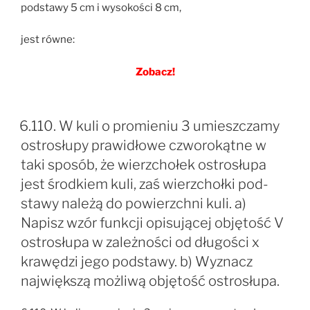
podstawy 5 cm i wysokości 8 cm,
jest równe:
Zobacz!
6.110. W kuli o promieniu 3 umieszczamy
ostrosłupy prawidłowe czworokątne w
taki sposób, że wierzchołek ostrosłupa
jest środkiem kuli, zaś wierzchołki pod-
stawy należą do powierzchni kuli. a)
Napisz wzór funkcji opisującej objętość V
ostrosłupa w zależności od długości x
krawędzi jego podstawy. b) Wyznacz
największą możliwą objętość ostrosłupa.