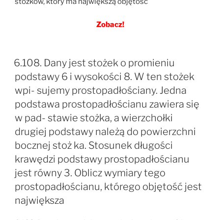
stożków, który ma największą objętość
Zobacz!
6.108. Dany jest stożek o promieniu
podstawy 6 i wysokości 8. W ten stożek
wpi- sujemy prostopadłościany. Jedna
podstawa prostopadłościanu zawiera się
w pad- stawie stożka, a wierzchołki
drugiej podstawy należą do powierzchni
bocznej stoż ka. Stosunek długości
krawędzi podstawy prostopadłościanu
jest równy 3. Oblicz wymiary tego
prostopadłościanu, którego objętość jest
największa