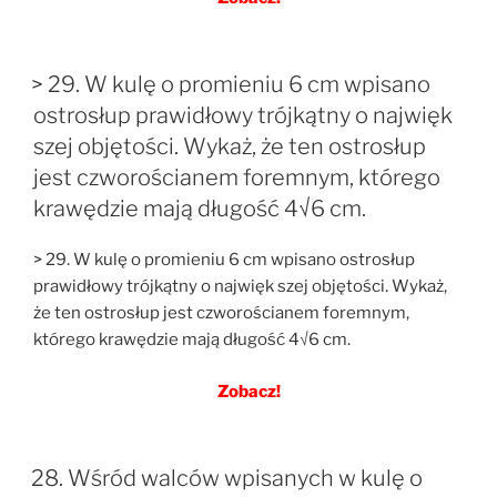
> 29. W kulę o promieniu 6 cm wpisano
ostrosłup prawidłowy trójkątny o najwięk
szej objętości. Wykaż, że ten ostrosłup
jest czworościanem foremnym, którego
krawędzie mają długość 4√6 cm.
> 29. W kulę o promieniu 6 cm wpisano ostrosłup
prawidłowy trójkątny o najwięk szej objętości. Wykaż,
że ten ostrosłup jest czworościanem foremnym,
którego krawędzie mają długość 4√6 cm.
Zobacz!
28. Wśród walców wpisanych w kulę o