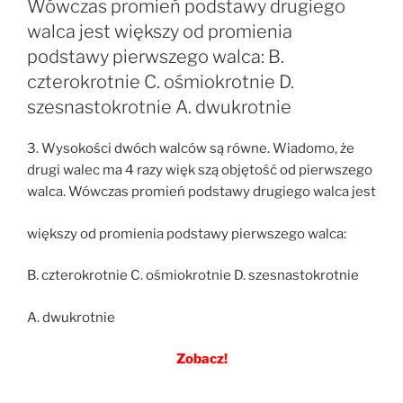
Wówczas promień podstawy drugiego
walca jest większy od promienia
podstawy pierwszego walca: B.
czterokrotnie C. ośmiokrotnie D.
szesnastokrotnie A. dwukrotnie
3. Wysokości dwóch walców są równe. Wiadomo, że
drugi walec ma 4 razy więk szą objętość od pierwszego
walca. Wówczas promień podstawy drugiego walca jest
większy od promienia podstawy pierwszego walca:
B. czterokrotnie C. ośmiokrotnie D. szesnastokrotnie
A. dwukrotnie
Zobacz!