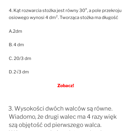
4. Kąt rozwarcia stożka jest równy 30°, a pole przekroju
osiowego wynosi 4 dm². Tworząca stożka ma długość
A.2dm
B. 4 dm
C. 20/3 dm
D. 2√3 dm
Zobacz!
3. Wysokości dwóch walców są równe.
Wiadomo, że drugi walec ma 4 razy więk
szą objętość od pierwszego walca.