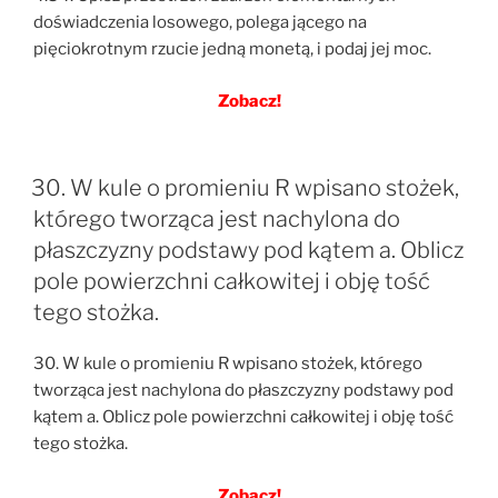
doświadczenia losowego, polega jącego na
pięciokrotnym rzucie jedną monetą, i podaj jej moc.
Zobacz!
30. W kule o promieniu R wpisano stożek,
którego tworząca jest nachylona do
płaszczyzny podstawy pod kątem a. Oblicz
pole powierzchni całkowitej i obję tość
tego stożka.
30. W kule o promieniu R wpisano stożek, którego
tworząca jest nachylona do płaszczyzny podstawy pod
kątem a. Oblicz pole powierzchni całkowitej i obję tość
tego stożka.
Zobacz!