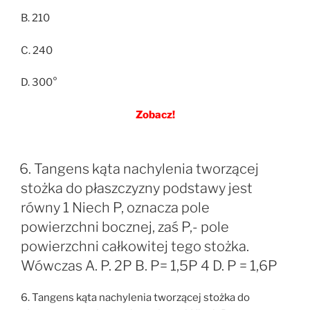
B. 210
C. 240
D. 300°
Zobacz!
6. Tangens kąta nachylenia tworzącej
stożka do płaszczyzny podstawy jest
równy 1 Niech P, oznacza pole
powierzchni bocznej, zaś P,- pole
powierzchni całkowitej tego stożka.
Wówczas A. P. 2P B. P= 1,5P 4 D. P = 1,6P
6. Tangens kąta nachylenia tworzącej stożka do