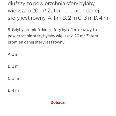
dłuższy, to powierzchnia sfery byłaby
większa o 20 m² Zatem promien danej
sfery jest równy: A. 1 m B. 2 m C. 3 m D. 4 m
9. Gdyby promień danej sfery był o 1 m dłuższy, to
powierzchnia sfery byłaby większa o 20 m² Zatem
promien danej sfery jest równy:
A. 1 m
B. 2 m
C. 3 m
D. 4 m
Zobacz!