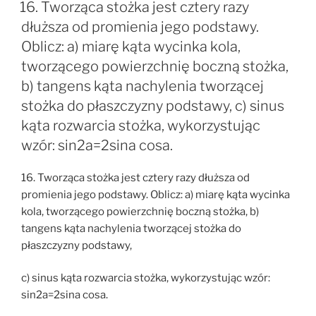
16. Tworząca stożka jest cztery razy
dłuższa od promienia jego podstawy.
Oblicz: a) miarę kąta wycinka kola,
tworzącego powierzchnię boczną stożka,
b) tangens kąta nachylenia tworzącej
stożka do płaszczyzny podstawy, c) sinus
kąta rozwarcia stożka, wykorzystując
wzór: sin2a=2sina cosa.
16. Tworząca stożka jest cztery razy dłuższa od
promienia jego podstawy. Oblicz: a) miarę kąta wycinka
kola, tworzącego powierzchnię boczną stożka, b)
tangens kąta nachylenia tworzącej stożka do
płaszczyzny podstawy,
c) sinus kąta rozwarcia stożka, wykorzystując wzór:
sin2a=2sina cosa.