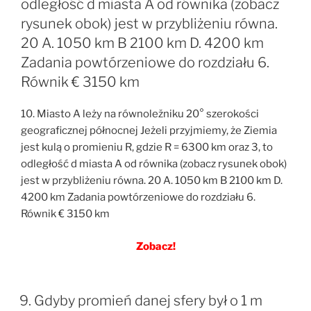
odległość d miasta A od równika (zobacz
rysunek obok) jest w przybliżeniu równa.
20 A. 1050 km B 2100 km D. 4200 km
Zadania powtórzeniowe do rozdziału 6.
Równik € 3150 km
10. Miasto A leży na równoležniku 20° szerokości
geograficznej północnej Jeżeli przyjmiemy, że Ziemia
jest kulą o promieniu R, gdzie R = 6300 km oraz 3, to
odległość d miasta A od równika (zobacz rysunek obok)
jest w przybliżeniu równa. 20 A. 1050 km B 2100 km D.
4200 km Zadania powtórzeniowe do rozdziału 6.
Równik € 3150 km
Zobacz!
9. Gdyby promień danej sfery był o 1 m