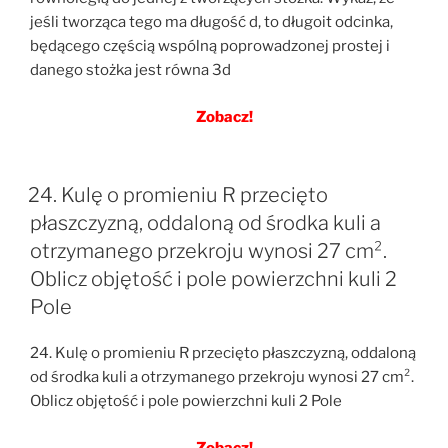
jeśli tworząca tego ma długość d, to długoit odcinka,
będącego częścią wspólną poprowadzonej prostej i
danego stożka jest równa 3d
Zobacz!
24. Kulę o promieniu R przecięto
płaszczyzną, oddaloną od środka kuli a
otrzymanego przekroju wynosi 27 cm².
Oblicz objętość i pole powierzchni kuli 2
Pole
24. Kulę o promieniu R przecięto płaszczyzną, oddaloną
od środka kuli a otrzymanego przekroju wynosi 27 cm².
Oblicz objętość i pole powierzchni kuli 2 Pole
Zobacz!