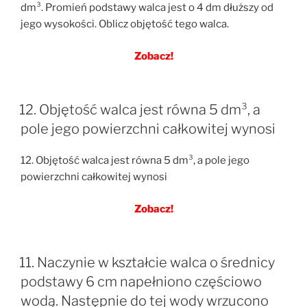
dm³. Promień podstawy walca jest o 4 dm dłuższy od
jego wysokości. Oblicz objętość tego walca.
Zobacz!
12. Objętość walca jest równa 5 dm³, a
pole jego powierzchni całkowitej wynosi
12. Objętość walca jest równa 5 dm³, a pole jego
powierzchni całkowitej wynosi
Zobacz!
11. Naczynie w kształcie walca o średnicy
podstawy 6 cm napełniono częściowo
wodą. Następnie do tej wody wrzucono