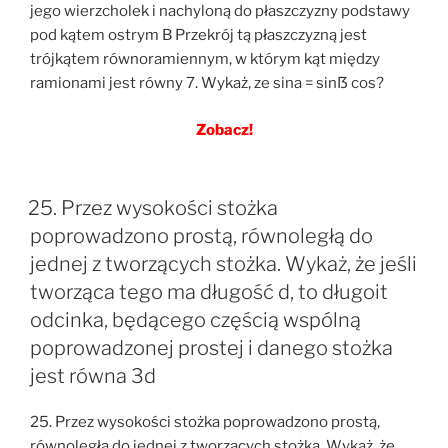
jego wierzcholek i nachyloną do płaszczyzny podstawy
pod kątem ostrym B Przekrój tą płaszczyzną jest
trójkątem równoramiennym, w którym kąt między
ramionami jest równy 7. Wykaż, ze sina = sinẞ cos?
Zobacz!
25. Przez wysokości stożka
poprowadzono prostą, równoległą do
jednej z tworzących stożka. Wykaż, że jeśli
tworząca tego ma długość d, to długoit
odcinka, będącego częścią wspólną
poprowadzonej prostej i danego stożka
jest równa 3d
25. Przez wysokości stożka poprowadzono prostą,
równoległą do jednej z tworzących stożka. Wykaż, że