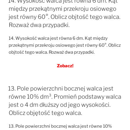
14. Wysokość walca jest równa 6 dm. Kąt
między przekątnymi przekroju osiowego
jest równy 60°. Oblicz objtość tego walca.
Rozważ dwa przypadki.
14. Wysokość walca jest równa 6 dm. Kąt między
przekątnymi przekroju osiowego jest równy 60°. Oblicz
objtość tego walca. Rozważ dwa przypadki.
Zobacz!
13. Pole powierzchni bocznej walca jest
równe 10% dm³. Promień podstawy walca
jest o 4 dm dłuższy od jego wysokości.
Oblicz objętość tego walca.
13. Pole powierzchni bocznej walca jest równe 10%