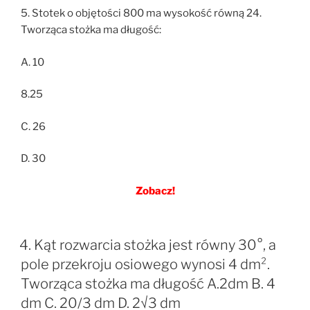
5. Stotek o objętości 800 ma wysokość równą 24.
Tworząca stożka ma długość:
A. 10
8.25
C. 26
D. 30
Zobacz!
4. Kąt rozwarcia stożka jest równy 30°, a
pole przekroju osiowego wynosi 4 dm².
Tworząca stożka ma długość A.2dm B. 4
dm C. 20/3 dm D. 2√3 dm