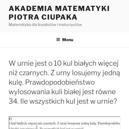
Przejdź
AKADEMIA MATEMATYKI
do
PIOTRA CIUPAKA
treści
Matematyka dla licealistów i maturzystów
Menu
W urnie jest o 10 kul białych więcej
niż czarnych. Z urny losujemy jedną
kulę. Prawdopodobieństwo
wylosowania kuli białej jest równe
34. Ile wszystkich kul jest w urnie?