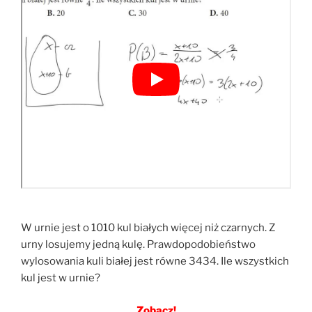
W urnie jest o 1010 kul białych więcej niż czarnych. Z
urny losujemy jedną kulę. Prawdopodobieństwo
wylosowania kuli białej jest równe 3434. Ile wszystkich
kul jest w urnie?
Zobacz!