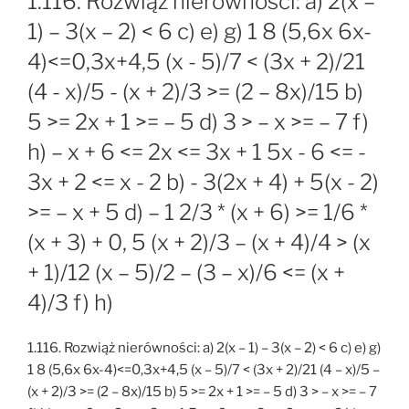
1.116. Rozwiąż nierówności: a) 2(x –
1) – 3(x – 2) < 6 c) e) g) 1 8 (5,6x 6x-
4)<=0,3x+4,5 (x - 5)/7 < (3x + 2)/21
(4 - x)/5 - (x + 2)/3 >= (2 – 8x)/15 b)
5 >= 2x + 1 >= – 5 d) 3 > – x >= – 7 f)
h) – x + 6 <= 2x <= 3x + 1 5x - 6 <= -
3x + 2 <= x - 2 b) - 3(2x + 4) + 5(x - 2)
>= – x + 5 d) – 1 2/3 * (x + 6) >= 1/6 *
(x + 3) + 0, 5 (x + 2)/3 – (x + 4)/4 > (x
+ 1)/12 (x – 5)/2 – (3 – x)/6 <= (x +
4)/3 f) h)
1.116. Rozwiąż nierówności: a) 2(x – 1) – 3(x – 2) < 6 c) e) g)
1 8 (5,6x 6x-4)<=0,3x+4,5 (x – 5)/7 < (3x + 2)/21 (4 – x)/5 –
(x + 2)/3 >= (2 – 8x)/15 b) 5 >= 2x + 1 >= – 5 d) 3 > – x >= – 7