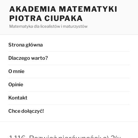
Przejdź
AKADEMIA MATEMATYKI
do
PIOTRA CIUPAKA
treści
Matematyka dla licealistów i maturzystów
Strona główna
Dlaczego warto?
O mnie
Opinie
Kontakt
Chce dołączyć!