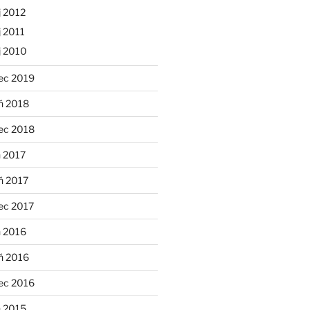
 2012
 2011
j 2010
ec 2019
ń 2018
ec 2018
 2017
ń 2017
ec 2017
n 2016
ń 2016
ec 2016
n 2015