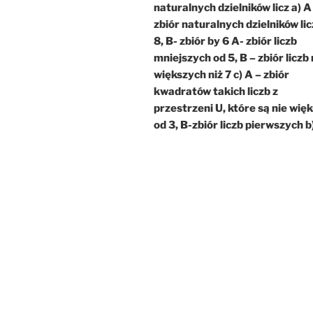
naturalnych dzielników licz a) A
zbiór naturalnych dzielników li
8, B- zbiór by 6 A- zbiór liczb
mniejszych od 5, B – zbiór liczb 
większych niż 7 c) A – zbiór
kwadratów takich liczb z
przestrzeni U, które są nie wię
od 3, B-zbiór liczb pierwszych b