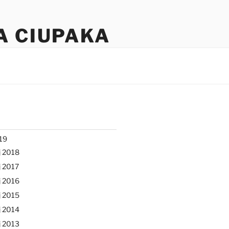
A CIUPAKA
19
j 2018
 2017
j 2016
j 2015
j 2014
j 2013