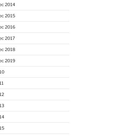
ec 2014
ec 2015
ec 2016
ec 2017
ec 2018
ec 2019
10
11
12
13
14
15