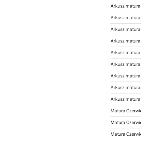
Arkusz matural
Arkusz matural
Arkusz matural
Arkusz matural
Arkusz matural
Arkusz matural
Arkusz matural
Arkusz matural
Arkusz matura
Matura Czerwi
Matura Czerwi
Matura Czerwi