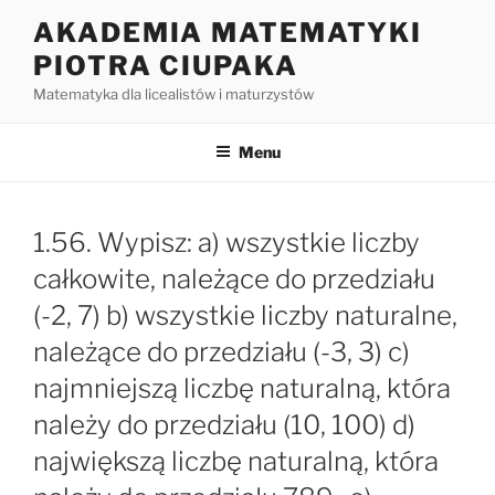
Przejdź
AKADEMIA MATEMATYKI
do
PIOTRA CIUPAKA
treści
Matematyka dla licealistów i maturzystów
Menu
1.56. Wypisz: a) wszystkie liczby
całkowite, należące do przedziału
(-2, 7) b) wszystkie liczby naturalne,
należące do przedziału (-3, 3) c)
najmniejszą liczbę naturalną, która
należy do przedziału (10, 100) d)
największą liczbę naturalną, która