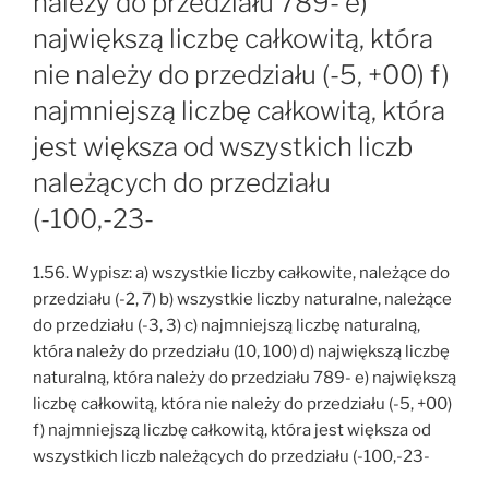
należy do przedziału 789- e)
największą liczbę całkowitą, która
nie należy do przedziału (-5, +00) f)
najmniejszą liczbę całkowitą, która
jest większa od wszystkich liczb
należących do przedziału
(-100,-23-
1.56. Wypisz: a) wszystkie liczby całkowite, należące do
przedziału (-2, 7) b) wszystkie liczby naturalne, należące
do przedziału (-3, 3) c) najmniejszą liczbę naturalną,
która należy do przedziału (10, 100) d) największą liczbę
naturalną, która należy do przedziału 789- e) największą
liczbę całkowitą, która nie należy do przedziału (-5, +00)
f) najmniejszą liczbę całkowitą, która jest większa od
wszystkich liczb należących do przedziału (-100,-23-