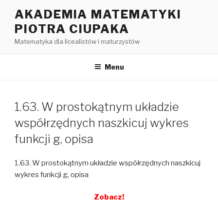
Przejdź
AKADEMIA MATEMATYKI
do
PIOTRA CIUPAKA
treści
Matematyka dla licealistów i maturzystów
Menu
1.63. W prostokątnym układzie
współrzędnych naszkicuj wykres
funkcji g, opisa
1.63. W prostokątnym układzie współrzędnych naszkicuj
wykres funkcji g, opisa
Zobacz!