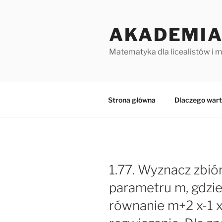
Przejdź
do
AKADEMIA
treści
Matematyka dla licealistów i 
Strona główna
Dlaczego wart
1.77. Wyznacz zbió
parametru m, gdzie
równanie m+2 x-1 x