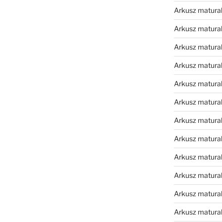
Arkusz matura
Arkusz matura
Arkusz matura
Arkusz matura
Arkusz matura
Arkusz matura
Arkusz matura
Arkusz matura
Arkusz matura
Arkusz matura
Arkusz matura
Arkusz matur