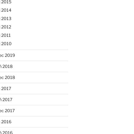
j 2015
j 2014
j 2013
 2012
 2011
j 2010
ec 2019
ń 2018
ec 2018
 2017
ń 2017
ec 2017
n 2016
ń 2016