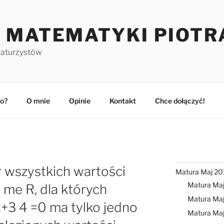
 MATEMATYKI PIOTR
maturzystów
o?
O mnie
Opinie
Kontakt
Chce dołączyć!
r wszystkich wartości
Matura Maj 20
Matura Ma
 me R, dla których
Matura Maj
+3 4 =0 ma tylko jedno
Matura Ma