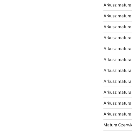
Arkusz matural
Arkusz matural
Arkusz matural
Arkusz matural
Arkusz matural
Arkusz matural
Arkusz matural
Arkusz matural
Arkusz matural
Arkusz matural
Arkusz matura
Matura Czerwi