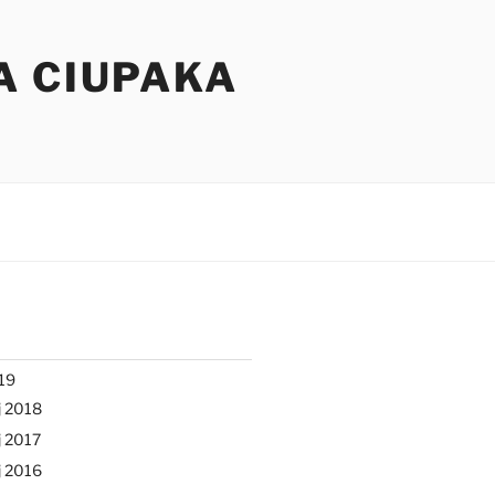
A CIUPAKA
19
j 2018
 2017
j 2016