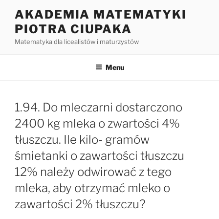
Przejdź
AKADEMIA MATEMATYKI
do
PIOTRA CIUPAKA
treści
Matematyka dla licealistów i maturzystów
Menu
1.94. Do mleczarni dostarczono
2400 kg mleka o zwartości 4%
tłuszczu. Ile kilo- gramów
śmietanki o zawartości tłuszczu
12% należy odwirować z tego
mleka, aby otrzymać mleko o
zawartości 2% tłuszczu?