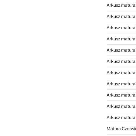
Arkusz matural
Arkusz matural
Arkusz matural
Arkusz matural
Arkusz matural
Arkusz matural
Arkusz matural
Arkusz matural
Arkusz matural
Arkusz matural
Arkusz matura
Matura Czerwi