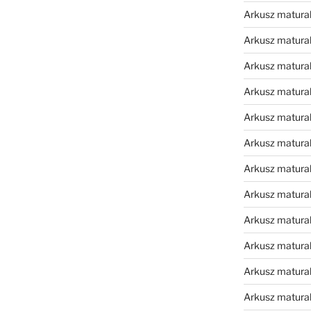
Arkusz matura
Arkusz matura
Arkusz matura
Arkusz matura
Arkusz matura
Arkusz matura
Arkusz matura
Arkusz matura
Arkusz matura
Arkusz matura
Arkusz matura
Arkusz matur