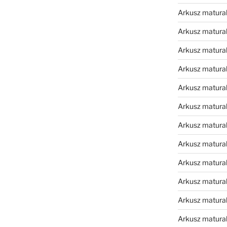
Arkusz matura
Arkusz matura
Arkusz matura
Arkusz matura
Arkusz matura
Arkusz matura
Arkusz matura
Arkusz matural
Arkusz matura
Arkusz matura
Arkusz matura
Arkusz matura