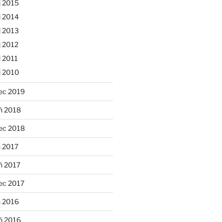
j 2015
j 2014
j 2013
 2012
 2011
j 2010
ec 2019
ń 2018
ec 2018
 2017
ń 2017
ec 2017
n 2016
ń 2016