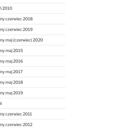
eń 2010
lny czerwiec 2018
lny czerwiec 2019
ny maj (czerwiec) 2020
lny maj 2015
lny maj 2016
lny maj 2017
lny maj 2018
lny maj 2019
i
lny czerwiec 2011
lny czerwiec 2012