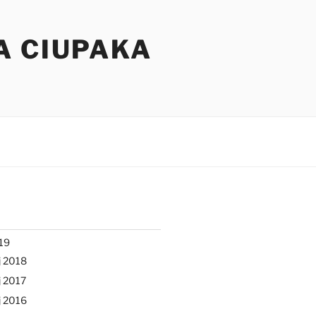
A CIUPAKA
19
j 2018
 2017
j 2016