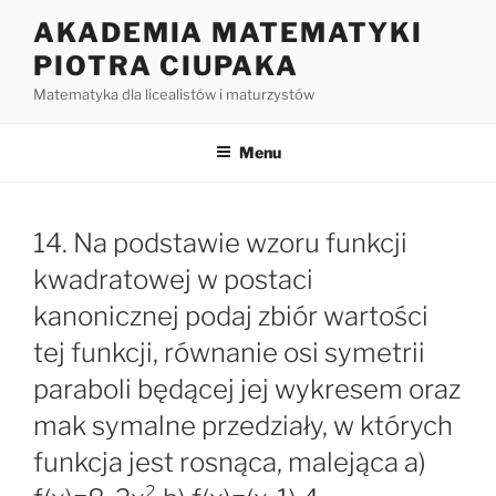
Przejdź
AKADEMIA MATEMATYKI
do
PIOTRA CIUPAKA
treści
Matematyka dla licealistów i maturzystów
Menu
14. Na podstawie wzoru funkcji
kwadratowej w postaci
kanonicznej podaj zbiór wartości
tej funkcji, równanie osi symetrii
paraboli będącej jej wykresem oraz
mak symalne przedziały, w których
funkcja jest rosnąca, malejąca a)