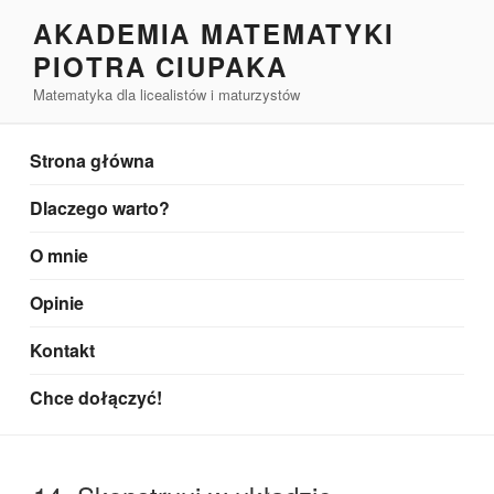
Przejdź
AKADEMIA MATEMATYKI
do
PIOTRA CIUPAKA
treści
Matematyka dla licealistów i maturzystów
Strona główna
Dlaczego warto?
O mnie
Opinie
Kontakt
Chce dołączyć!