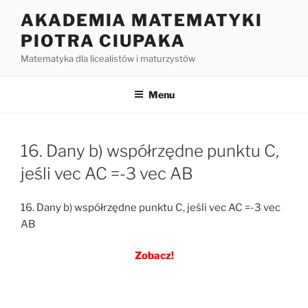
Przejdź
AKADEMIA MATEMATYKI
do
PIOTRA CIUPAKA
treści
Matematyka dla licealistów i maturzystów
Menu
16. Dany b) współrzędne punktu C,
jeśli vec AC =-3 vec AB
16. Dany b) współrzędne punktu C, jeśli vec AC =-3 vec
AB
Zobacz!
Nawigacja