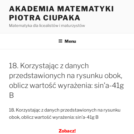
Przejdź
AKADEMIA MATEMATYKI
do
PIOTRA CIUPAKA
treści
Matematyka dla licealistów i maturzystów
Menu
18. Korzystając z danych
przedstawionych na rysunku obok,
oblicz wartość wyrażenia: sin’a-41g
B
18. Korzystając z danych przedstawionych na rysunku
obok, oblicz wartość wyrażenia: sin’a-41g B
Zobacz!