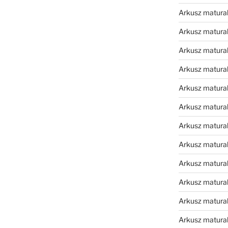
Arkusz matura
Arkusz matura
Arkusz matura
Arkusz matura
Arkusz matura
Arkusz matura
Arkusz matura
Arkusz matural
Arkusz matura
Arkusz matura
Arkusz matura
Arkusz matura