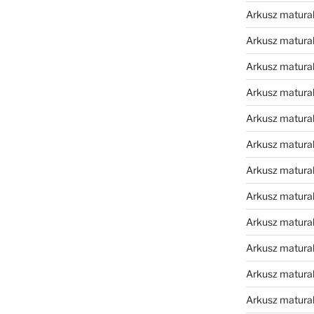
Arkusz matura
Arkusz matura
Arkusz matura
Arkusz matura
Arkusz matura
Arkusz matura
Arkusz matura
Arkusz matura
Arkusz matura
Arkusz matura
Arkusz matura
Arkusz matur