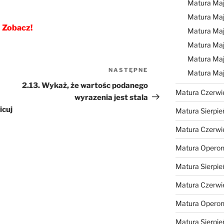
Matura Ma
Matura Ma
Zobacz!
Matura Ma
Matura Maj
Matura Maj
NASTĘPNE
Następny
Matura Ma
wpis
2.13. Wykaż, że wartośc podanego
Matura Czerwi
wyrazenia jest stala
icuj
Matura Sierpie
Matura Czerwi
Matura Operon
Matura Sierpie
Matura Czerwi
Matura Opero
Matura Sierpie