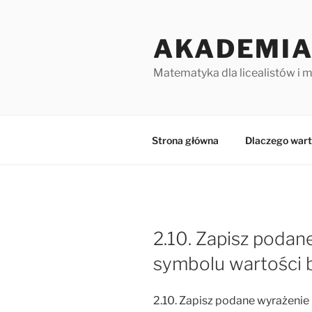
Przejdź
do
AKADEMIA
treści
Matematyka dla licealistów i 
Strona główna
Dlaczego wart
2.10. Zapisz podan
symbolu wartości 
2.10. Zapisz podane wyrażenie