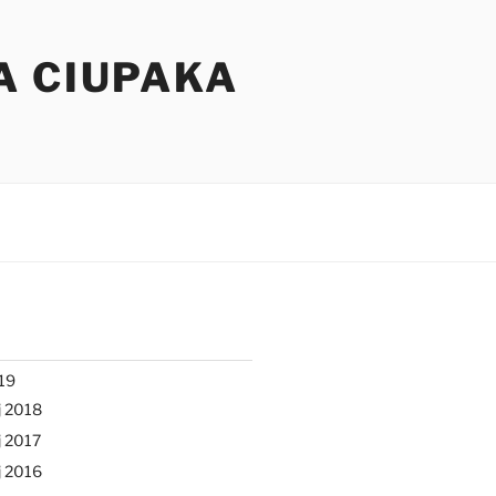
A CIUPAKA
19
j 2018
 2017
j 2016