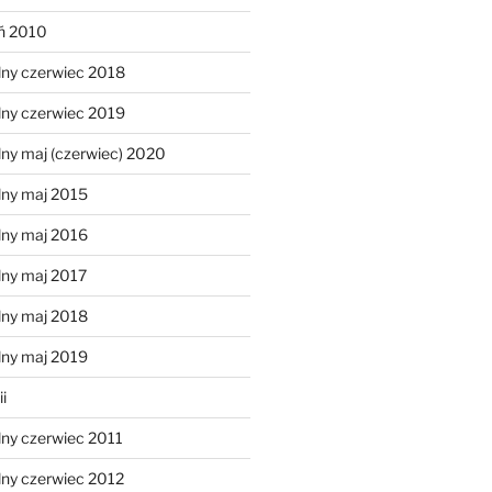
eń 2010
lny czerwiec 2018
lny czerwiec 2019
ny maj (czerwiec) 2020
lny maj 2015
lny maj 2016
lny maj 2017
lny maj 2018
lny maj 2019
i
lny czerwiec 2011
lny czerwiec 2012