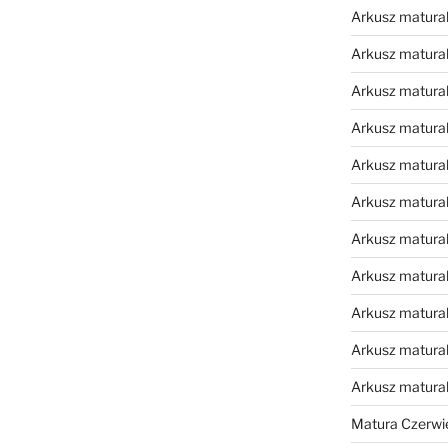
Arkusz matural
Arkusz matural
Arkusz matural
Arkusz matural
Arkusz matural
Arkusz matural
Arkusz matural
Arkusz matural
Arkusz matural
Arkusz matural
Arkusz matura
Matura Czerwi