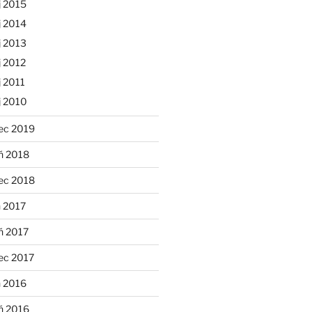
j 2015
j 2014
j 2013
 2012
 2011
j 2010
ec 2019
ń 2018
ec 2018
 2017
ń 2017
ec 2017
n 2016
ń 2016