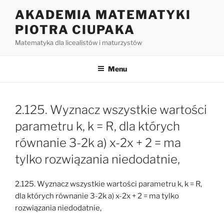
Przejdź
AKADEMIA MATEMATYKI
do
PIOTRA CIUPAKA
treści
Matematyka dla licealistów i maturzystów
Menu
2.125. Wyznacz wszystkie wartości
parametru k, k = R, dla których
równanie 3-2k a) x-2x + 2 = ma
tylko rozwiązania niedodatnie,
2.125. Wyznacz wszystkie wartości parametru k, k = R,
dla których równanie 3-2k a) x-2x + 2 = ma tylko
rozwiązania niedodatnie,