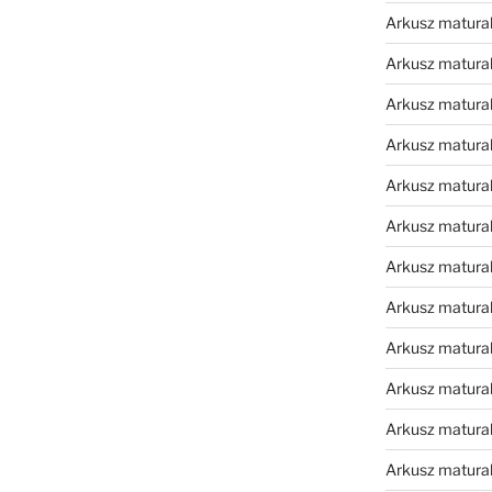
Arkusz matura
Arkusz matura
Arkusz matura
Arkusz matura
Arkusz matura
Arkusz matura
Arkusz matura
Arkusz matura
Arkusz matura
Arkusz matura
Arkusz matura
Arkusz matur