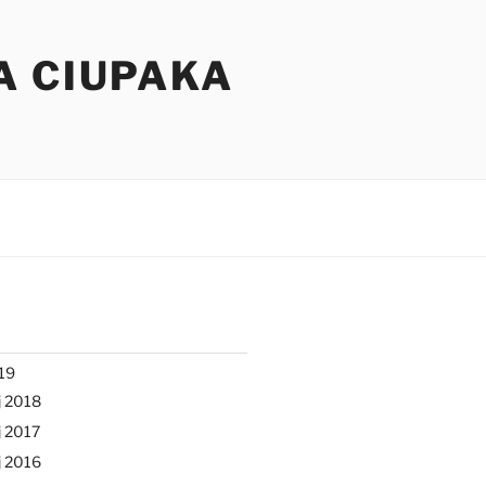
A CIUPAKA
19
j 2018
 2017
j 2016