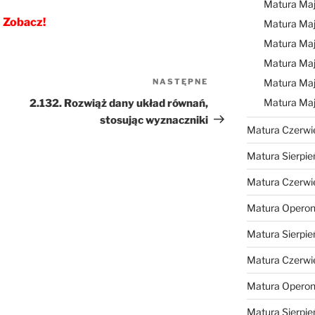
Matura Ma
Zobacz!
Matura Ma
Matura Ma
Matura Maj
NASTĘPNE
Następny
Matura Maj
wpis
Matura Ma
2.132. Rozwiąż dany układ równań,
stosując wyznaczniki
Matura Czerwi
Matura Sierpie
Matura Czerwi
Matura Operon
Matura Sierpie
Matura Czerwi
Matura Opero
Matura Sierpie