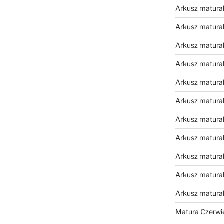
Arkusz matural
Arkusz matural
Arkusz matural
Arkusz matural
Arkusz matural
Arkusz matural
Arkusz matural
Arkusz matural
Arkusz matural
Arkusz matural
Arkusz matura
Matura Czerwi