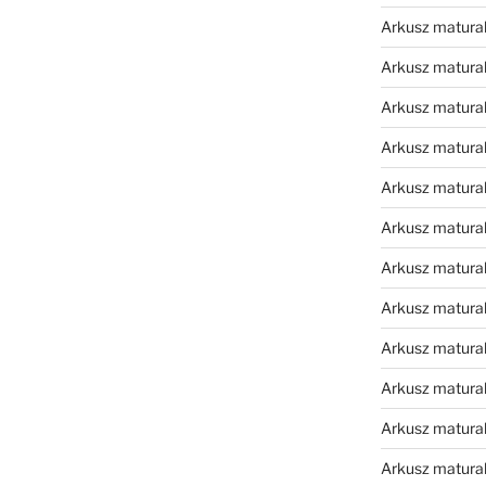
Arkusz matura
Arkusz matura
Arkusz matura
Arkusz matura
Arkusz matura
Arkusz matura
Arkusz matura
Arkusz matural
Arkusz matura
Arkusz matura
Arkusz matura
Arkusz matura