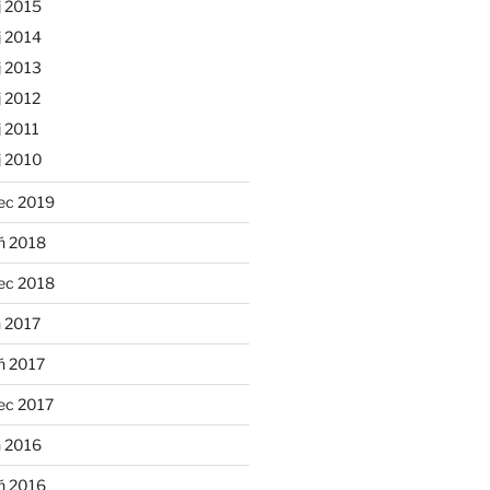
j 2015
j 2014
j 2013
 2012
 2011
j 2010
ec 2019
ń 2018
ec 2018
 2017
ń 2017
ec 2017
n 2016
ń 2016