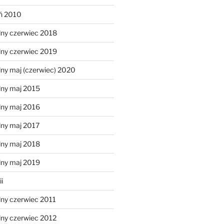
eń 2010
lny czerwiec 2018
lny czerwiec 2019
ny maj (czerwiec) 2020
lny maj 2015
lny maj 2016
lny maj 2017
lny maj 2018
lny maj 2019
i
lny czerwiec 2011
lny czerwiec 2012