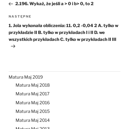
wpis
2.196. Wykaż, że jeśli a > 0 i b> 0, to 2
Następny
NASTĘPNE
wpis
1. Jola wykonała obliczenia: 11. 0,2 -0,04 2 A. tylko w
przykładzie II B. tylko w przykładach I i II D. we
wszystkich przykładach C. tylko w przykładach II III
Matura Maj 2019
Matura Maj 2018
Matura Maj 2017
Matura Maj 2016
Matura Maj 2015
Matura Maj 2014