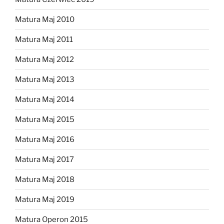
Matura Maj 2010
Matura Maj 2011
Matura Maj 2012
Matura Maj 2013
Matura Maj 2014
Matura Maj 2015
Matura Maj 2016
Matura Maj 2017
Matura Maj 2018
Matura Maj 2019
Matura Operon 2015