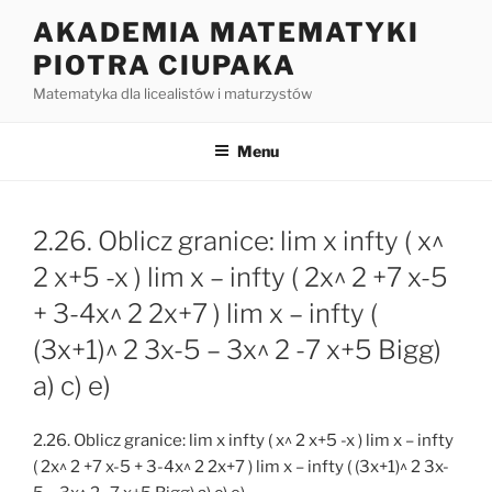
Przejdź
AKADEMIA MATEMATYKI
do
PIOTRA CIUPAKA
treści
Matematyka dla licealistów i maturzystów
Menu
2.26. Oblicz granice: lim x infty ( x^
2 x+5 -x ) lim x – infty ( 2x^ 2 +7 x-5
+ 3-4x^ 2 2x+7 ) lim x – infty (
(3x+1)^ 2 3x-5 – 3x^ 2 -7 x+5 Bigg)
a) c) e)
2.26. Oblicz granice: lim x infty ( x^ 2 x+5 -x ) lim x – infty
( 2x^ 2 +7 x-5 + 3-4x^ 2 2x+7 ) lim x – infty ( (3x+1)^ 2 3x-