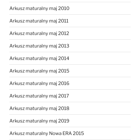
Arkusz maturalny maj 2010
Arkusz maturalny maj 2011
Arkusz maturalny maj 2012
Arkusz maturalny maj 2013
Arkusz maturalny maj 2014
Arkusz maturalny maj 2015
Arkusz maturalny maj 2016
Arkusz maturalny maj 2017
Arkusz maturalny maj 2018
Arkusz maturalny maj 2019
Arkusz maturalny Nowa ERA 2015