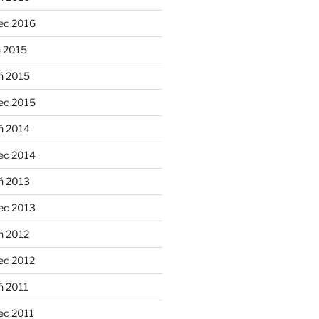
ec 2016
n 2015
ń 2015
ec 2015
ń 2014
ec 2014
ń 2013
ec 2013
ń 2012
ec 2012
ń 2011
ec 2011