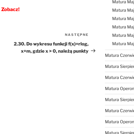
Matura Ma
Zobacz!
Matura Ma
Matura Ma
Matura Maj
NASTĘPNE
Następny
Matura Maj
wpis
Matura Ma
2.30. Do wykresu funkcji f(x)=rlog,
x+m, gdzie x > 0, należą punkty
Matura Czerwi
Matura Sierpie
Matura Czerwi
Matura Operon
Matura Sierpie
Matura Czerwi
Matura Opero
Matura Sierpie