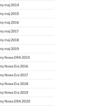
lny maj 2014
lny maj 2015
lny maj 2016
lny maj 2017
lny maj 2018
lny maj 2019
lny Nowa ERA 2015
lny Nowa Era 2016
lny Nowa Era 2017
lny Nowa Era 2018
lny Nowa Era 2019
alny Nowa ERA 2020