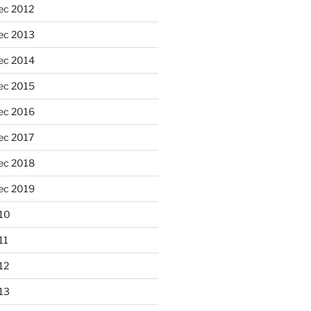
ec 2012
ec 2013
ec 2014
ec 2015
ec 2016
ec 2017
ec 2018
ec 2019
10
11
12
13