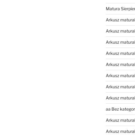
Matura Sierpi
Arkusz matura
Arkusz matura
Arkusz matural
Arkusz matura
Arkusz matura
Arkusz matura
Arkusz matura
Arkusz matura
aa Bez kategori
Arkusz matura
Arkusz matura