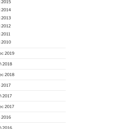
j 2015
j 2014
j 2013
 2012
 2011
j 2010
ec 2019
ń 2018
ec 2018
 2017
ń 2017
ec 2017
n 2016
ń 2016