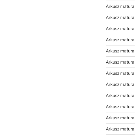
Arkusz matura
Arkusz matura
Arkusz matura
Arkusz matura
Arkusz matura
Arkusz matura
Arkusz matura
Arkusz matura
Arkusz matura
Arkusz matura
Arkusz matura
Arkusz matur