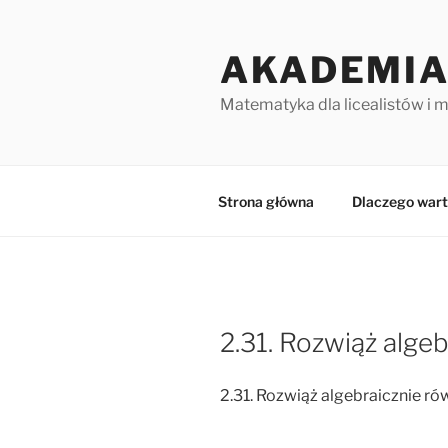
Przejdź
do
AKADEMIA
treści
Matematyka dla licealistów i 
Strona główna
Dlaczego wart
2.31. Rozwiąż alge
2.31. Rozwiąż algebraicznie ró