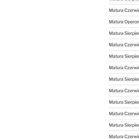
Matura Czerwi
Matura Opero
Matura Sierpie
Matura Czerwi
Matura Sierpie
Matura Czerwi
Matura Sierpie
Matura Czerwi
Matura Sierpie
Matura Czerwi
Matura Sierpie
Matura Czerwi