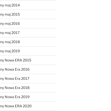
lny maj 2014
lny maj 2015
lny maj 2016
lny maj 2017
lny maj 2018
lny maj 2019
lny Nowa ERA 2015
lny Nowa Era 2016
lny Nowa Era 2017
lny Nowa Era 2018
lny Nowa Era 2019
alny Nowa ERA 2020