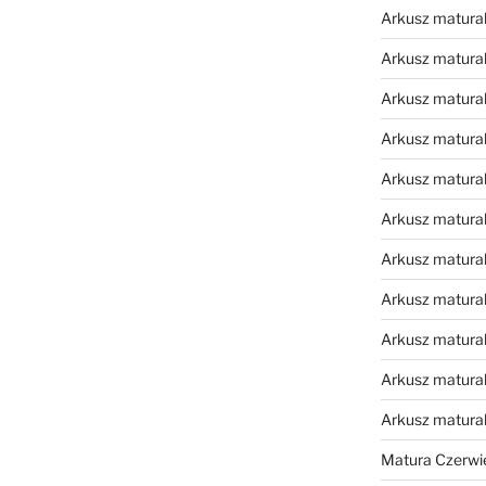
Arkusz matural
Arkusz matural
Arkusz matural
Arkusz matural
Arkusz matural
Arkusz matural
Arkusz matural
Arkusz matural
Arkusz matural
Arkusz matural
Arkusz matura
Matura Czerwi