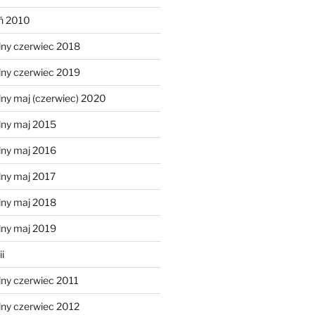
eń 2010
lny czerwiec 2018
lny czerwiec 2019
ny maj (czerwiec) 2020
lny maj 2015
lny maj 2016
lny maj 2017
lny maj 2018
lny maj 2019
i
lny czerwiec 2011
lny czerwiec 2012