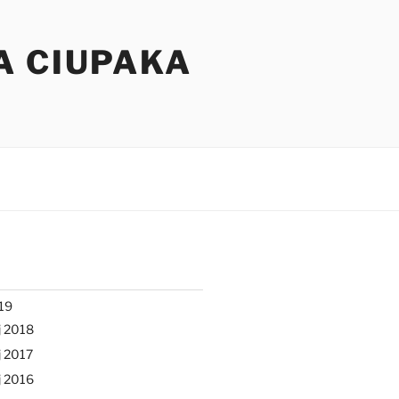
A CIUPAKA
19
j 2018
 2017
j 2016