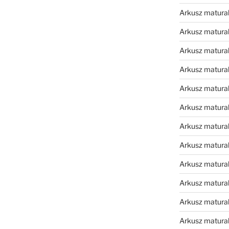
Arkusz matura
Arkusz matura
Arkusz matura
Arkusz matura
Arkusz matura
Arkusz matura
Arkusz matura
Arkusz matural
Arkusz matura
Arkusz matura
Arkusz matura
Arkusz matura