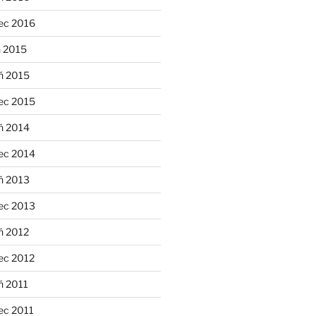
ec 2016
n 2015
ń 2015
ec 2015
ń 2014
ec 2014
ń 2013
ec 2013
ń 2012
ec 2012
ń 2011
ec 2011