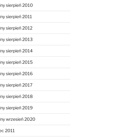
ny sierpień 2010
ny sierpień 2011
ny sierpień 2012
ny sierpień 2013
ny sierpień 2014
ny sierpień 2015
ny sierpień 2016
ny sierpień 2017
ny sierpień 2018
ny sierpień 2019
lny wrzesień 2020
ec 2011