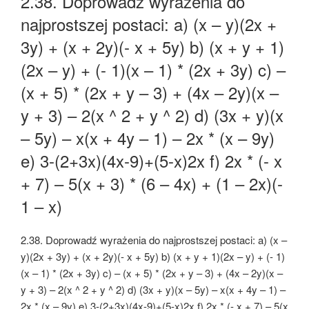
2.38. Doprowadź wyrażenia do
najprostszej postaci: a) (x – y)(2x +
3y) + (x + 2y)(- x + 5y) b) (x + y + 1)
(2x – y) + (- 1)(x – 1) * (2x + 3y) c) –
(x + 5) * (2x + y – 3) + (4x – 2y)(x –
y + 3) – 2(x ^ 2 + y ^ 2) d) (3x + y)(x
– 5y) – x(x + 4y – 1) – 2x * (x – 9y)
e) 3-(2+3x)(4x-9)+(5-x)2x f) 2x * (- x
+ 7) – 5(x + 3) * (6 – 4x) + (1 – 2x)(-
1 – x)
2.38. Doprowadź wyrażenia do najprostszej postaci: a) (x –
y)(2x + 3y) + (x + 2y)(- x + 5y) b) (x + y + 1)(2x – y) + (- 1)
(x – 1) * (2x + 3y) c) – (x + 5) * (2x + y – 3) + (4x – 2y)(x –
y + 3) – 2(x ^ 2 + y ^ 2) d) (3x + y)(x – 5y) – x(x + 4y – 1) –
2x * (x – 9y) e) 3-(2+3x)(4x-9)+(5-x)2x f) 2x * (- x + 7) – 5(x