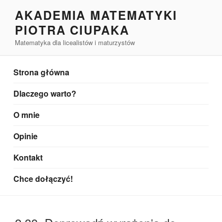
Przejdź
AKADEMIA MATEMATYKI
do
PIOTRA CIUPAKA
treści
Matematyka dla licealistów i maturzystów
Strona główna
Dlaczego warto?
O mnie
Opinie
Kontakt
Chce dołączyć!