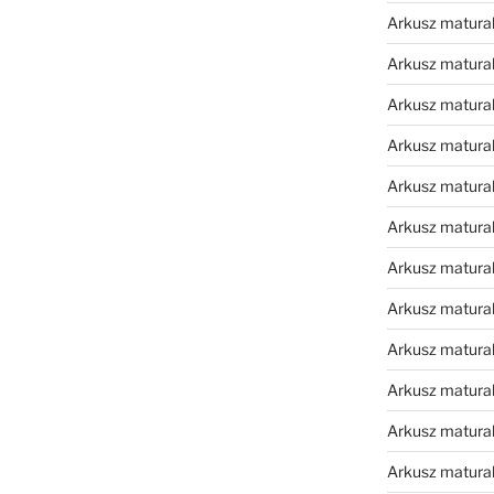
Arkusz matura
Arkusz matura
Arkusz matura
Arkusz matura
Arkusz matura
Arkusz matura
Arkusz matura
Arkusz matura
Arkusz matura
Arkusz matura
Arkusz matura
Arkusz matur