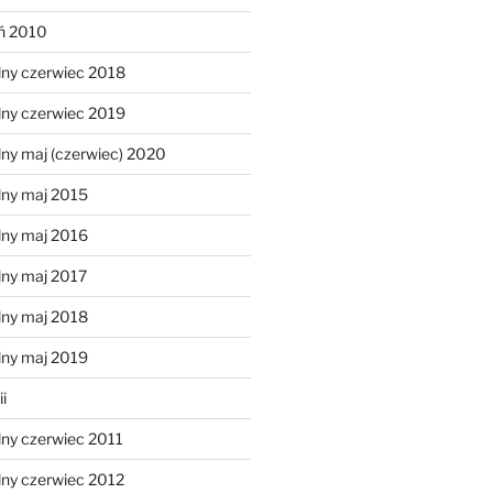
eń 2010
lny czerwiec 2018
lny czerwiec 2019
ny maj (czerwiec) 2020
lny maj 2015
lny maj 2016
lny maj 2017
lny maj 2018
lny maj 2019
i
lny czerwiec 2011
lny czerwiec 2012