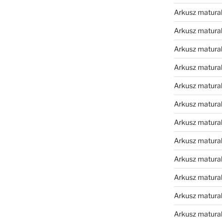
Arkusz matura
Arkusz matura
Arkusz matura
Arkusz matura
Arkusz matura
Arkusz matura
Arkusz matura
Arkusz matural
Arkusz matura
Arkusz matura
Arkusz matura
Arkusz matura