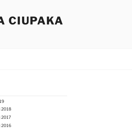
A CIUPAKA
19
j 2018
 2017
j 2016