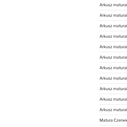
Arkusz matural
Arkusz matural
Arkusz matural
Arkusz matural
Arkusz matural
Arkusz matural
Arkusz matural
Arkusz matural
Arkusz matural
Arkusz matural
Arkusz matura
Matura Czerwi