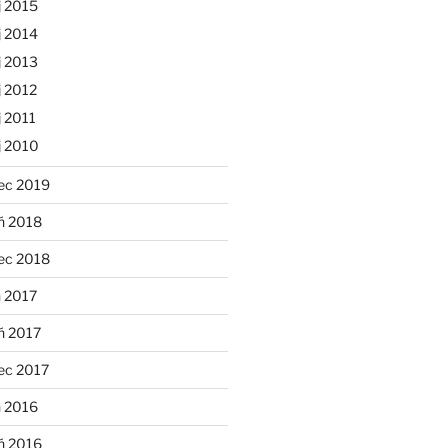
j 2015
j 2014
j 2013
 2012
 2011
j 2010
ec 2019
ń 2018
ec 2018
 2017
ń 2017
ec 2017
n 2016
ń 2016