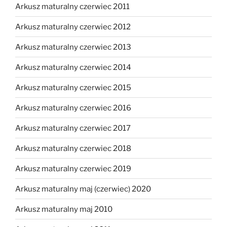
Arkusz maturalny czerwiec 2011
Arkusz maturalny czerwiec 2012
Arkusz maturalny czerwiec 2013
Arkusz maturalny czerwiec 2014
Arkusz maturalny czerwiec 2015
Arkusz maturalny czerwiec 2016
Arkusz maturalny czerwiec 2017
Arkusz maturalny czerwiec 2018
Arkusz maturalny czerwiec 2019
Arkusz maturalny maj (czerwiec) 2020
Arkusz maturalny maj 2010