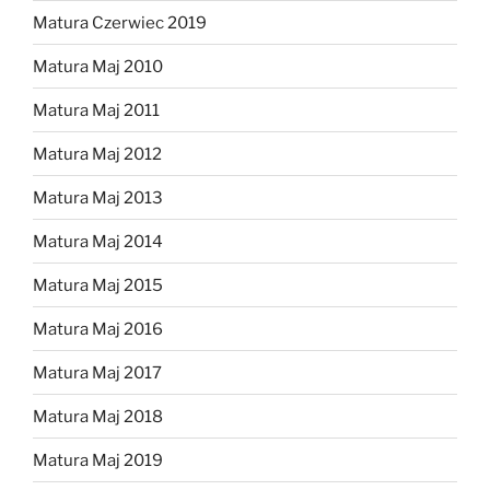
Matura Czerwiec 2019
Matura Maj 2010
Matura Maj 2011
Matura Maj 2012
Matura Maj 2013
Matura Maj 2014
Matura Maj 2015
Matura Maj 2016
Matura Maj 2017
Matura Maj 2018
Matura Maj 2019