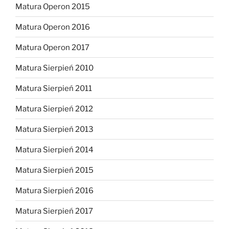
Matura Operon 2015
Matura Operon 2016
Matura Operon 2017
Matura Sierpień 2010
Matura Sierpień 2011
Matura Sierpień 2012
Matura Sierpień 2013
Matura Sierpień 2014
Matura Sierpień 2015
Matura Sierpień 2016
Matura Sierpień 2017