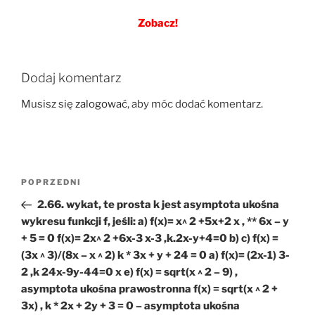
Zobacz!
Dodaj komentarz
Musisz się
zalogować
, aby móc dodać komentarz.
Nawigacja
Poprzedni
POPRZEDNI
wpisu
wpis
2.66. wykat, te prosta k jest asymptota ukośna
wykresu funkcji f, jeśli: a) f(x)= x^ 2 +5x+2 x , ** 6x – y
+ 5 = 0 f(x)= 2x^ 2 +6x-3 x-3 ,k.2x-y+4=0 b) c) f(x) =
(3x ^ 3)/(8x – x ^ 2) k * 3x + y + 24 = 0 a) f(x)= (2x-1) 3-
2 ,k 24x-9y-44=0 x e) f(x) = sqrt(x ^ 2 – 9) ,
asymptota ukośna prawostronna f(x) = sqrt(x ^ 2 +
3x) , k * 2x + 2y + 3 = 0 – asymptota ukośna