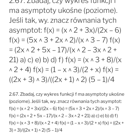
2.67. Zbadaj, czy wykres funkcji f
ma asymptoty ukośne (poziome).
Jeśli tak, wy. znacz równania tych
asymptot: f(x) = (x ^ 2 + 3x)/(2x – 6)
f(x) = (5x ^ 3 + 2x ^ 2)/(x ^ 3 – 7) f(x)
= (2x ^ 2 + 5x – 17)/(x ^ 2 – 3x ^ 2 +
21) a) c) e) b) d) f) f(x) = (x ^ 3 + 8)/(x
^ 2 + 4) f(x) = (1 – x ^ 3)/(2 + x) f(x) =
((2x + 3) ^ 3)/((2x + 1) ^ 2) (5 – 1)/4
2.67. Zbadaj, czy wykres funkcji f ma asymptoty ukośne
(poziome). Jeśli tak, wy. znacz równania tych asymptot:
f(x) = (x ^ 2 + 3x)/(2x – 6) f(x) = (5x ^ 3 + 2x ^ 2)/(x ^ 3 – 7)
f(x) = (2x ^ 2 + 5x – 17)/(x ^ 2 – 3x ^ 2 + 21) a) c) e) b) d) f)
f(x) = (x ^ 3 + 8)/(x ^ 2 + 4) f(x) = (1 – x ^ 3)/(2 + x) f(x) = ((2x +
3) ^ 3)/((2x + 1) ^ 2) (5 – 1)/4