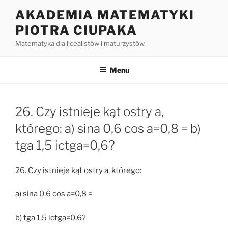
Przejdź
AKADEMIA MATEMATYKI
do
PIOTRA CIUPAKA
treści
Matematyka dla licealistów i maturzystów
Menu
26. Czy istnieje kąt ostry a,
którego: a) sina 0,6 cos a=0,8 = b)
tga 1,5 ictga=0,6?
26. Czy istnieje kąt ostry a, którego:
a) sina 0,6 cos a=0,8 =
b) tga 1,5 ictga=0,6?