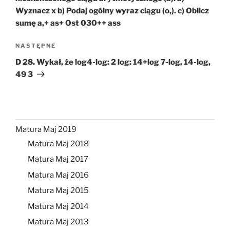
Wyznacz x b) Podaj ogólny wyraz ciągu (o,). c) Oblicz
sumę a,+ as+ Ost 030++ ass
Następny
NASTĘPNE
wpis
D 28. Wykał, że log4-log: 2 log: 14+log 7-log, 14-log,
49 3
Matura Maj 2019
Matura Maj 2018
Matura Maj 2017
Matura Maj 2016
Matura Maj 2015
Matura Maj 2014
Matura Maj 2013