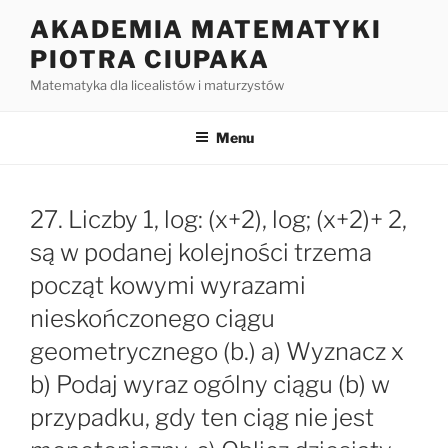
Przejdź
AKADEMIA MATEMATYKI
do
PIOTRA CIUPAKA
treści
Matematyka dla licealistów i maturzystów
Menu
27. Liczby 1, log: (x+2), log; (x+2)+ 2,
są w podanej kolejności trzema
począt kowymi wyrazami
nieskończonego ciągu
geometrycznego (b.) a) Wyznacz x
b) Podaj wyraz ogólny ciągu (b) w
przypadku, gdy ten ciąg nie jest