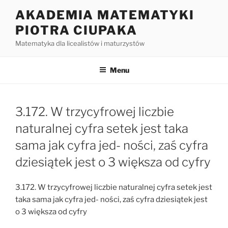
Przejdź
AKADEMIA MATEMATYKI
do
PIOTRA CIUPAKA
treści
Matematyka dla licealistów i maturzystów
Menu
3.172. W trzycyfrowej liczbie
naturalnej cyfra setek jest taka
sama jak cyfra jed- ności, zaś cyfra
dziesiątek jest o 3 większa od cyfry
3.172. W trzycyfrowej liczbie naturalnej cyfra setek jest
taka sama jak cyfra jed- ności, zaś cyfra dziesiątek jest
o 3 większa od cyfry