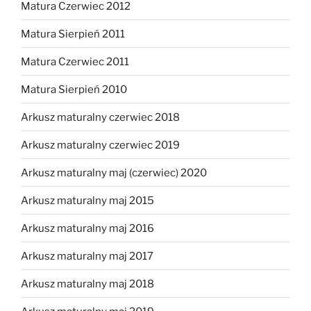
Matura Czerwiec 2012
Matura Sierpień 2011
Matura Czerwiec 2011
Matura Sierpień 2010
Arkusz maturalny czerwiec 2018
Arkusz maturalny czerwiec 2019
Arkusz maturalny maj (czerwiec) 2020
Arkusz maturalny maj 2015
Arkusz maturalny maj 2016
Arkusz maturalny maj 2017
Arkusz maturalny maj 2018