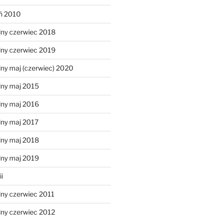
eń 2010
lny czerwiec 2018
lny czerwiec 2019
ny maj (czerwiec) 2020
lny maj 2015
lny maj 2016
lny maj 2017
lny maj 2018
lny maj 2019
i
lny czerwiec 2011
lny czerwiec 2012