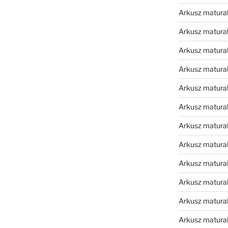
Arkusz matura
Arkusz matura
Arkusz matura
Arkusz matura
Arkusz matura
Arkusz matura
Arkusz matura
Arkusz matural
Arkusz matura
Arkusz matura
Arkusz matura
Arkusz matura