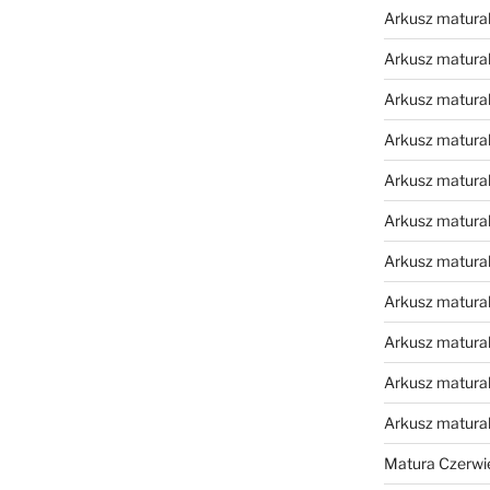
Arkusz matural
Arkusz matural
Arkusz matural
Arkusz matural
Arkusz matural
Arkusz matural
Arkusz matural
Arkusz matural
Arkusz matural
Arkusz matural
Arkusz matura
Matura Czerwi