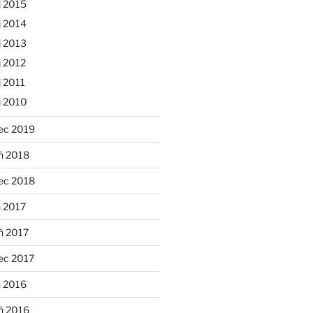
j 2015
j 2014
j 2013
 2012
 2011
j 2010
ec 2019
ń 2018
ec 2018
 2017
ń 2017
ec 2017
n 2016
ń 2016