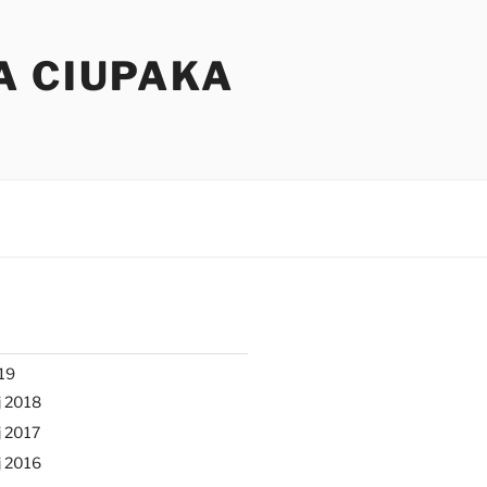
A CIUPAKA
19
j 2018
 2017
j 2016