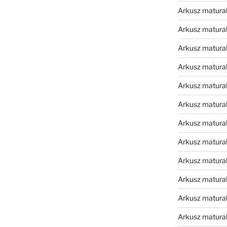
Arkusz matura
Arkusz matura
Arkusz matura
Arkusz matura
Arkusz matura
Arkusz matura
Arkusz matura
Arkusz matura
Arkusz matura
Arkusz matura
Arkusz matura
Arkusz matur