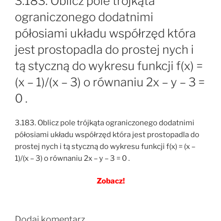
3.183. Oblicz pole trójkąta
ograniczonego dodatnimi
półosiami układu współrzęd która
jest prostopadla do prostej nych i
tą styczną do wykresu funkcji f(x) =
(x – 1)/(x – 3) o równaniu 2x – y – 3 =
0 .
3.183. Oblicz pole trójkąta ograniczonego dodatnimi
półosiami układu współrzęd która jest prostopadla do
prostej nych i tą styczną do wykresu funkcji f(x) = (x –
1)/(x – 3) o równaniu 2x – y – 3 = 0 .
Zobacz!
Dodaj komentarz