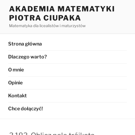
Przejdź
AKADEMIA MATEMATYKI
do
PIOTRA CIUPAKA
treści
Matematyka dla licealistów i maturzystów
Strona główna
Dlaczego warto?
O mnie
Opinie
Kontakt
Chce dołączyć!