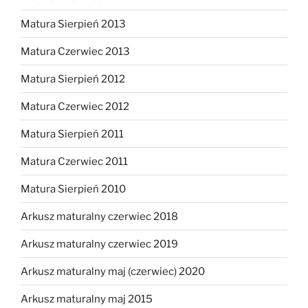
Matura Sierpień 2013
Matura Czerwiec 2013
Matura Sierpień 2012
Matura Czerwiec 2012
Matura Sierpień 2011
Matura Czerwiec 2011
Matura Sierpień 2010
Arkusz maturalny czerwiec 2018
Arkusz maturalny czerwiec 2019
Arkusz maturalny maj (czerwiec) 2020
Arkusz maturalny maj 2015