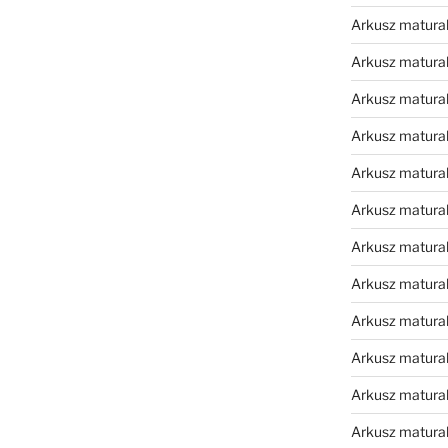
Arkusz matura
Arkusz matura
Arkusz matura
Arkusz matura
Arkusz matura
Arkusz matura
Arkusz matura
Arkusz matural
Arkusz matura
Arkusz matura
Arkusz matura
Arkusz matura