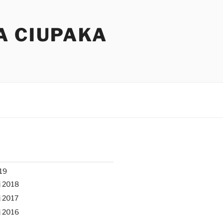
A CIUPAKA
19
j 2018
 2017
j 2016