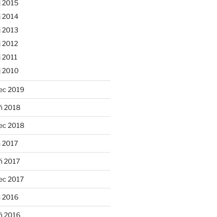
j 2015
j 2014
j 2013
 2012
 2011
j 2010
ec 2019
ń 2018
ec 2018
 2017
ń 2017
ec 2017
n 2016
ń 2016