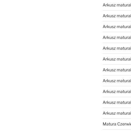
Arkusz matural
Arkusz matural
Arkusz matural
Arkusz matural
Arkusz matural
Arkusz matural
Arkusz matural
Arkusz matural
Arkusz matural
Arkusz matural
Arkusz matura
Matura Czerwi