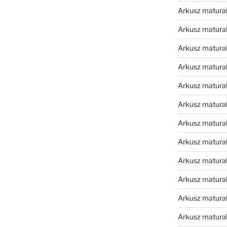
Arkusz matura
Arkusz matura
Arkusz matura
Arkusz matura
Arkusz matura
Arkusz matura
Arkusz matura
Arkusz matura
Arkusz matura
Arkusz matura
Arkusz matura
Arkusz matur