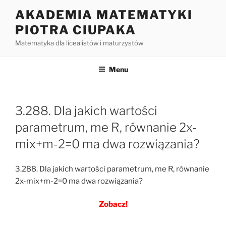
Przejdź
AKADEMIA MATEMATYKI
do
PIOTRA CIUPAKA
treści
Matematyka dla licealistów i maturzystów
Menu
3.288. Dla jakich wartości
parametrum, me R, równanie 2x-
mix+m-2=0 ma dwa rozwiązania?
3.288. Dla jakich wartości parametrum, me R, równanie
2x-mix+m-2=0 ma dwa rozwiązania?
Zobacz!