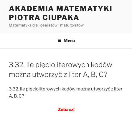
Przejdź
AKADEMIA MATEMATYKI
do
PIOTRA CIUPAKA
treści
Matematyka dla licealistów i maturzystów
Menu
3.32. lle pięcioliterowych kodów
można utworzyć z liter A, B, C?
3.32. lle pięcioliterowych kodów można utworzyć z liter
A, B, C?
Zobacz!
Nawigacja