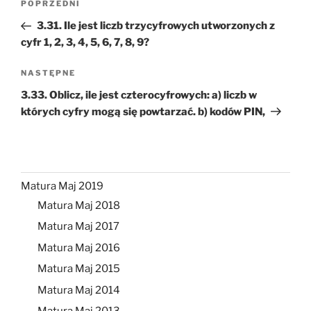
Poprzedni
POPRZEDNI
wpisu
wpis
3.31. Ile jest liczb trzycyfrowych utworzonych z
cyfr 1, 2, 3, 4, 5, 6, 7, 8, 9?
Następny
NASTĘPNE
wpis
3.33. Oblicz, ile jest czterocyfrowych: a) liczb w
których cyfry mogą się powtarzać. b) kodów PIN,
Matura Maj 2019
Matura Maj 2018
Matura Maj 2017
Matura Maj 2016
Matura Maj 2015
Matura Maj 2014