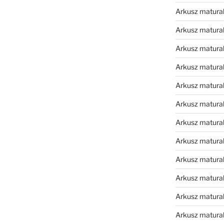
Arkusz matura
Arkusz matura
Arkusz matura
Arkusz matura
Arkusz matura
Arkusz matura
Arkusz matura
Arkusz matura
Arkusz matura
Arkusz matur
Arkusz matural
Arkusz matural