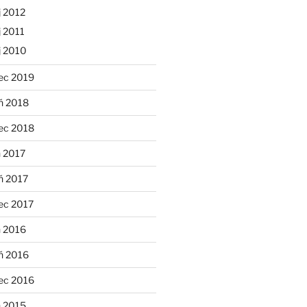
 2012
 2011
j 2010
ec 2019
ń 2018
ec 2018
 2017
ń 2017
ec 2017
n 2016
ń 2016
ec 2016
n 2015