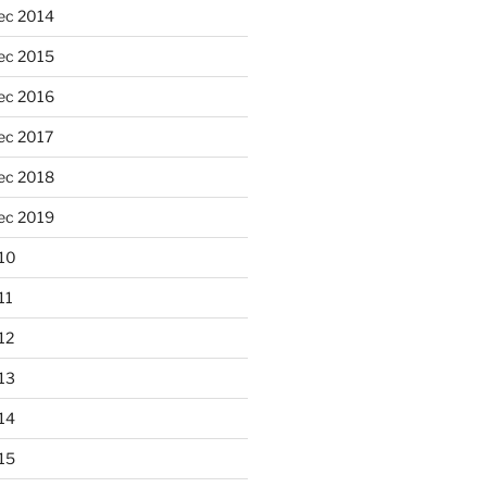
ec 2014
ec 2015
ec 2016
ec 2017
ec 2018
ec 2019
10
11
12
13
14
15