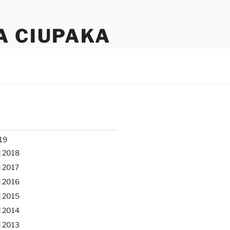
A CIUPAKA
19
j 2018
 2017
j 2016
j 2015
j 2014
j 2013