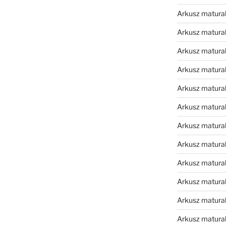
Arkusz matura
Arkusz matura
Arkusz matura
Arkusz matura
Arkusz matura
Arkusz matural
Arkusz matura
Arkusz matura
Arkusz matura
Arkusz matura
Arkusz matura
Arkusz matura