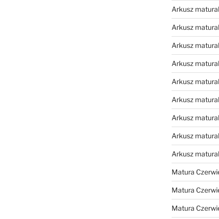
Arkusz matural
Arkusz matural
Arkusz matural
Arkusz matural
Arkusz matural
Arkusz matural
Arkusz matural
Arkusz matural
Arkusz matura
Matura Czerwi
Matura Czerwi
Matura Czerwi