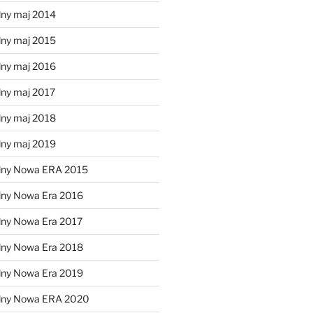
lny maj 2014
lny maj 2015
lny maj 2016
lny maj 2017
lny maj 2018
lny maj 2019
lny Nowa ERA 2015
lny Nowa Era 2016
lny Nowa Era 2017
lny Nowa Era 2018
lny Nowa Era 2019
alny Nowa ERA 2020