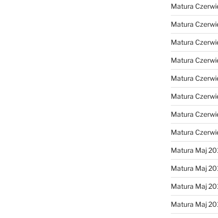
Matura Czerwi
Matura Czerwi
Matura Czerwi
Matura Czerwi
Matura Czerwi
Matura Czerwi
Matura Czerwi
Matura Czerwi
Matura Maj 20
Matura Maj 20
Matura Maj 20
Matura Maj 20