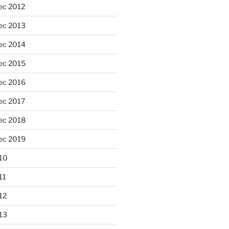
ec 2012
ec 2013
ec 2014
ec 2015
ec 2016
ec 2017
ec 2018
ec 2019
10
11
12
13