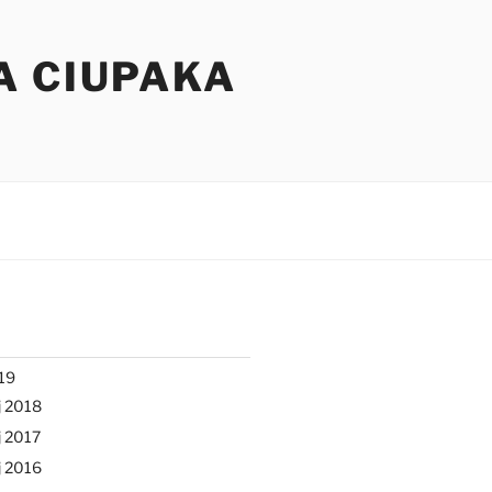
A CIUPAKA
19
j 2018
 2017
j 2016