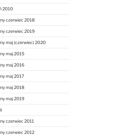
eń 2010
lny czerwiec 2018
lny czerwiec 2019
ny maj (czerwiec) 2020
lny maj 2015
lny maj 2016
lny maj 2017
lny maj 2018
lny maj 2019
i
lny czerwiec 2011
lny czerwiec 2012