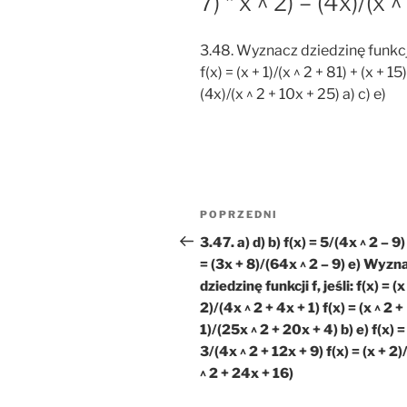
7) * x ^ 2) – (4x)/(x 
3.48. Wyznacz dziedzinę funkcji f, 
f(x) = (x + 1)/(x ^ 2 + 81) + (x + 15)
(4x)/(x ^ 2 + 10x + 25) a) c) e)
Nawigacja
Poprzedni
POPRZEDNI
wpisu
wpis
3.47. a) d) b) f(x) = 5/(4x ^ 2 – 9)
= (3x + 8)/(64x ^ 2 – 9) e) Wyzn
dziedzinę funkcji f, jeśli: f(x) = (x
2)/(4x ^ 2 + 4x + 1) f(x) = (x ^ 2 +
1)/(25x ^ 2 + 20x + 4) b) e) f(x) =
3/(4x ^ 2 + 12x + 9) f(x) = (x + 2)
^ 2 + 24x + 16)