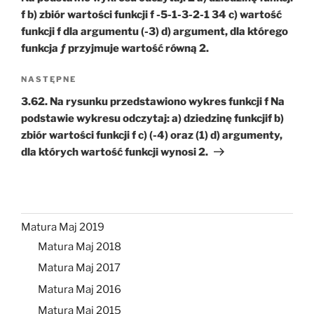
f b) zbiór wartości funkcji f -5-1-3-2-1 34 c) wartość
funkcji f dla argumentu (-3) d) argument, dla którego
funkcja ƒ przyjmuje wartość równą 2.
Następny
NASTĘPNE
wpis
3.62. Na rysunku przedstawiono wykres funkcji f Na
podstawie wykresu odczytaj: a) dziedzinę funkcjif b)
zbiór wartości funkcji f c) (-4) oraz (1) d) argumenty,
dla których wartość funkcji wynosi 2.
Matura Maj 2019
Matura Maj 2018
Matura Maj 2017
Matura Maj 2016
Matura Maj 2015