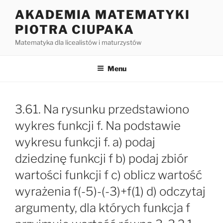
Przejdź
AKADEMIA MATEMATYKI
do
PIOTRA CIUPAKA
treści
Matematyka dla licealistów i maturzystów
Menu
3.61. Na rysunku przedstawiono
wykres funkcji f. Na podstawie
wykresu funkcji f. a) podaj
dziedzinę funkcji f b) podaj zbiór
wartości funkcji f c) oblicz wartość
wyrażenia f(-5)-(-3)+f(1) d) odczytaj
argumenty, dla których funkcja f