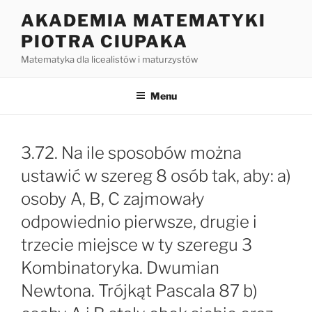
Przejdź
AKADEMIA MATEMATYKI
do
PIOTRA CIUPAKA
treści
Matematyka dla licealistów i maturzystów
Menu
3.72. Na ile sposobów można
ustawić w szereg 8 osób tak, aby: a)
osoby A, B, C zajmowały
odpowiednio pierwsze, drugie i
trzecie miejsce w ty szeregu 3
Kombinatoryka. Dwumian
Newtona. Trójkąt Pascala 87 b)