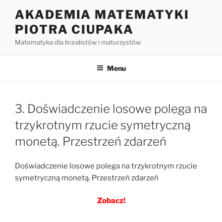
Przejdź
AKADEMIA MATEMATYKI
do
PIOTRA CIUPAKA
treści
Matematyka dla licealistów i maturzystów
Menu
3. Doświadczenie losowe polega na
trzykrotnym rzucie symetryczną
monetą. Przestrzeń zdarzeń
Doświadczenie losowe polega na trzykrotnym rzucie
symetryczną monetą. Przestrzeń zdarzeń
Zobacz!