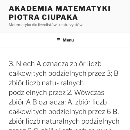
Przejdź
AKADEMIA MATEMATYKI
do
PIOTRA CIUPAKA
treści
Matematyka dla licealistów i maturzystów
Menu
3. Niech A oznacza zbiór liczb
całkowitych podzielnych przez 3; B-
zbiór liczb natu- ralnych
podzielnych przez 2. Wówczas
zbiór A B oznacza: A. zbiór liczb
całkowitych podzielnych przez 6 B.
zbiór liczb naturalnych podzielnych