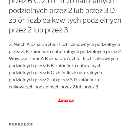
przez 6 C. zbiór liczb naturalnych
podzielnych przez 2 lub przez 3 D.
zbiór liczb całkowitych podzielnych
przez 2 lub przez 3.
3. Niech A oznacza zbiór liczb całkowitych podzielnych
przez 3; B-zbiór liczb natu- ralnych podzielnych przez 2.
Wówczas zbiór A B oznacza: A. zbiór liczb całkowitych
podzielnych przez 6 B. zbiór liczb naturalnych
podzielnych przez 6 C. zbiór liczb naturalnych
podzielnych przez 2 lub przez 3 D. zbiór liczb
całkowitych podzielnych przez 2 lub przez 3.
Zobacz!
Nawigacja
Poprzedni
POPRZEDNI
wpisu